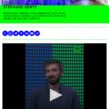
STÉPHANE GENTY
BARCELONA. VIERNES, 24 DE ENERO DE 2025. 05:30
ACTUALIZADO: VIERNES, 24 DE ENERO DE 2025. 10:22
TIEMPO DE LECTURA: 1 MINUTO