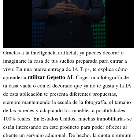
Gracias a la inteligencia artificial, ya puedes decorar o
imaginarte la casa de tus sueños preparada para entrar a
vivir. En una nueva entrega de
IA Tips
, te explica cómo
utilizar Gepetto AI
aprender a
. Coges una fotografía de
tu casa vacía o con el decorado que ya no te gusta y la IA
de esta aplicación te presenta diferentes propuestas,
siempre manteniendo la escala de la fotografía, el tamaño
de las paredes y adaptando los muebles a posibilidades
100% reales. En Estados Unidos, muchas inmobiliarias se
están interesando en este producto para poder ofrecer al
cliente un servicio adicional. De hecho, la cuota premium