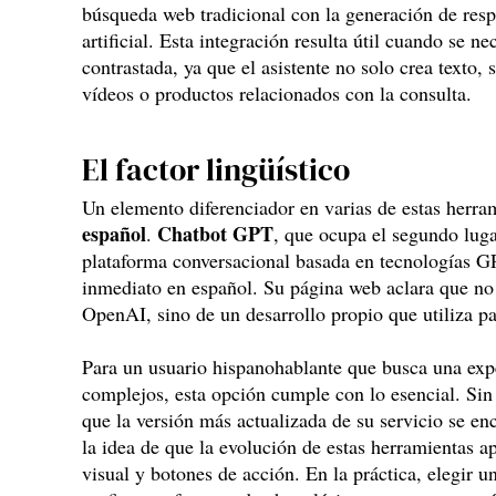
búsqueda web tradicional con la generación de resp
artificial. Esta integración resulta útil cuando se n
contrastada, ya que el asistente no solo crea texto,
vídeos o productos relacionados con la consulta.
El factor lingüístico
Un elemento diferenciador en varias de estas herr
español
Chatbot GPT
.
, que ocupa el segundo luga
plataforma conversacional basada en tecnologías GP
inmediato en español. Su página web aclara que no 
OpenAI, sino de un desarrollo propio que utiliza p
Para un usuario hispanohablante que busca una expe
complejos, esta opción cumple con lo esencial. Si
que la versión más actualizada de su servicio se en
la idea de que la evolución de estas herramientas a
visual y botones de acción. En la práctica, elegir u