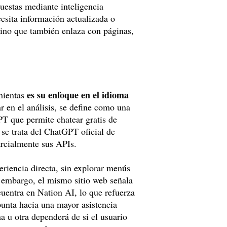
uestas mediante inteligencia
ecesita información actualizada o
 sino que también enlaza con páginas,
es su enfoque en el idioma
amientas
r en el análisis, se define como una
T que permite chatear gratis de
se trata del ChatGPT oficial de
arcialmente sus APIs.
riencia directa, sin explorar menús
n embargo, el mismo sitio web señala
cuentra en Nation AI, lo que refuerza
punta hacia una mayor asistencia
na u otra dependerá de si el usuario