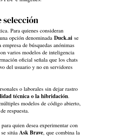
e selección
tica. Para quienes consideran
Duck.ai
s, una opción denominada
se
la empresa de búsquedas anónimas
on varios modelos de inteligencia
rmación oficial señala que los chats
ivo del usuario y no en servidores
sonales o laborales sin dejar rastro
lidad técnica o la hibridación
.
 múltiples modelos de código abierto,
 de respuesta.
o para quien desea experimentar con
Ask Brave
 se sitúa
, que combina la