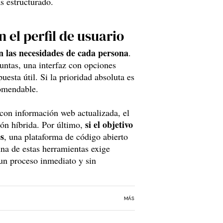
s estructurado.
el perfil de usuario
n las necesidades de cada persona
.
untas, una interfaz con opciones
uesta útil. Si la prioridad absoluta es
comendable.
con información web actualizada, el
si el objetivo
ión híbrida. Por último,
es
, una plataforma de código abierto
na de estas herramientas exige
 un proceso inmediato y sin
MÁS