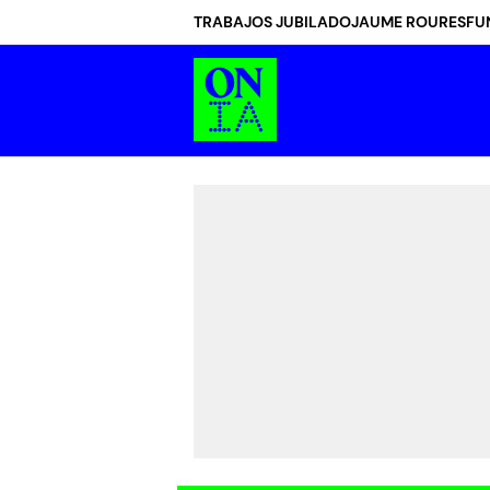
TRABAJOS JUBILADO
JAUME ROURES
FU