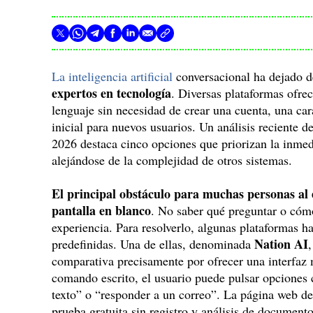
La inteligencia artificial
conversacional ha dejado d
expertos en tecnología
. Diversas plataformas ofre
lenguaje sin necesidad de crear una cuenta, una cara
inicial para nuevos usuarios. Un análisis reciente d
2026 destaca cinco opciones que priorizan la inmedi
alejándose de la complejidad de otros sistemas.
El principal obstáculo para muchas personas al 
pantalla en blanco
. No saber qué preguntar o cómo
experiencia. Para resolverlo, algunas plataformas 
Nation AI
predefinidas. Una de ellas, denominada
comparativa precisamente por ofrecer una interfaz
comando escrito, el usuario puede pulsar opciones 
texto” o “responder a un correo”. La página web de
prueba gratuita sin registro y análisis de documen