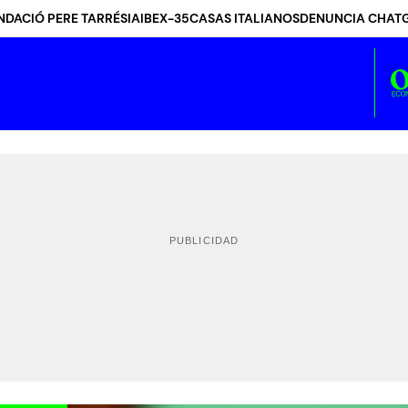
NDACIÓ PERE TARRÉS
IA
IBEX-35
CASAS ITALIANOS
DENUNCIA CHAT