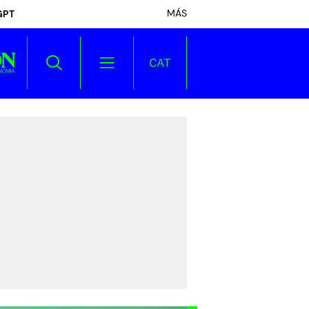
MÁS
GPT