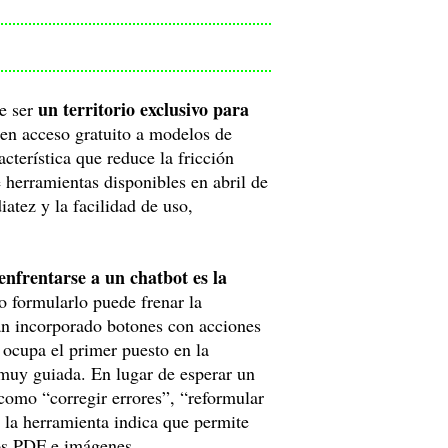
un territorio exclusivo para
e ser
cen acceso gratuito a modelos de
cterística que reduce la fricción
e herramientas disponibles en abril de
atez y la facilidad de uso,
enfrentarse a un chatbot es la
 formularlo puede frenar la
han incorporado botones con acciones
, ocupa el primer puesto en la
 muy guiada. En lugar de esperar un
como “corregir errores”, “reformular
 la herramienta indica que permite
tos PDF e imágenes.