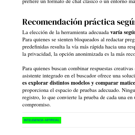
prefiere un formato de chat clásico o un entorno má
Recomendación práctica según 
varía segú
La elección de la herramienta adecuada
Para quienes se sienten bloqueados al redactar preg
predefinidas resulta la vía más rápida hacia una resp
la privacidad, la opción anonimizada es la más re
Para quienes buscan combinar respuestas creativas 
asistente integrado en el buscador ofrece una soluc
es explorar distintos modelos y comparar matic
proporciona el espacio de pruebas adecuado. Ningu
registro, lo que convierte la prueba de cada una en
compromiso.
INTELIGENCIA ARTIFICIAL