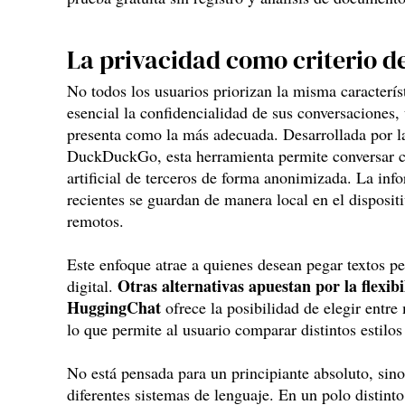
La privacidad como criterio d
No todos los usuarios priorizan la misma caracterís
esencial la confidencialidad de sus conversacione
presenta como la más adecuada. Desarrollada por 
DuckDuckGo, esta herramienta permite conversar c
artificial de terceros de forma anonimizada. La info
recientes se guardan de manera local en el disposit
remotos.
Este enfoque atrae a quienes desean pegar textos per
Otras alternativas apuestan por la flexibi
digital.
HuggingChat
ofrece la posibilidad de elegir entre
lo que permite al usuario comparar distintos estilos
No está pensada para un principiante absoluto, sin
diferentes sistemas de lenguaje. En un polo distinto