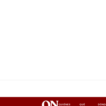
QUIÉNES
QUÉ
DÓND