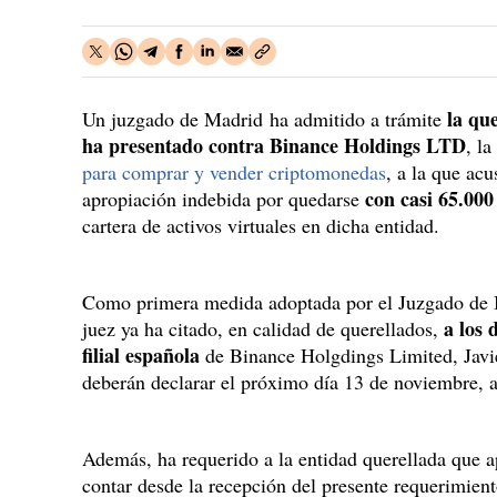
la qu
Un juzgado de Madrid ha admitido a trámite
ha presentado contra Binance Holdings LTD
, l
para comprar y vender criptomonedas
, a la que acu
con casi 65.000
apropiación indebida por quedarse
cartera de activos virtuales en dicha entidad.
Como primera medida adoptada por el Juzgado de I
a los 
juez ya ha citado, en calidad de querellados,
filial española
de Binance Holgdings Limited, Javi
deberán declarar el próximo día 13 de noviembre, a 
Además, ha requerido a la entidad querellada que ap
contar desde la recepción del presente requerimient