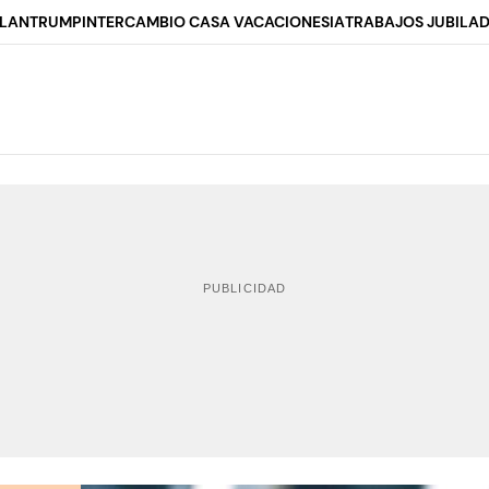
ALAN
TRUMP
INTERCAMBIO CASA VACACIONES
IA
TRABAJOS JUBILA