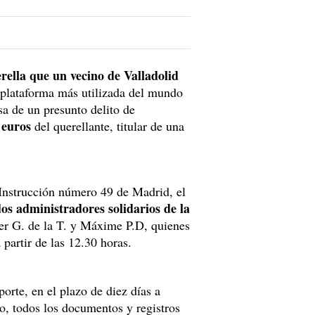
erella que un vecino de Valladolid
a plataforma más utilizada del mundo
sa de un presunto delito de
 euros
del querellante, titular de una
nstrucción número 49 de Madrid, el
dos administradores solidarios de la
er G. de la T. y Máxime P.D, quienes
partir de las 12.30 horas.
orte, en el plazo de diez días a
o, todos los documentos y registros