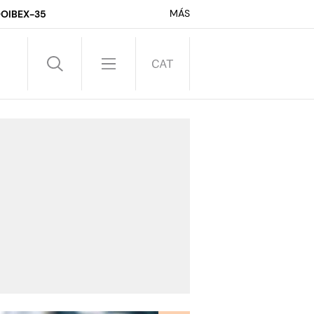
MÁS
DO
IBEX-35