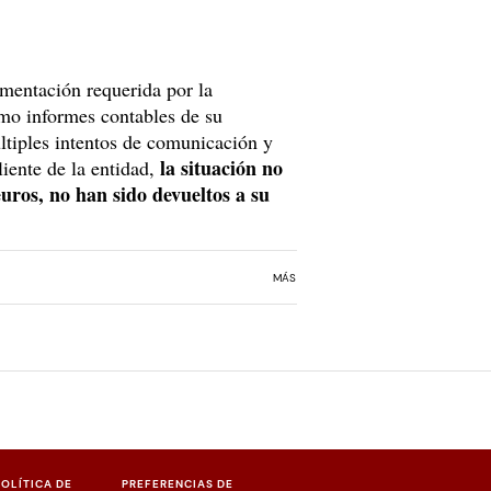
umentación requerida por la
omo informes contables de su
ltiples intentos de comunicación y
la situación no
liente de la entidad,
euros, no han sido devueltos a su
MÁS
POLÍTICA DE
PREFERENCIAS DE