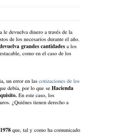
le devuelva dinero a través de la
os de los necesarios durante el año.
a devuelva grandes cantidades
a los
destacable, como en el caso de los
a, un error en las
cotizaciones de los
Hacienda
que debía, por lo que se
quisito.
En este caso, los
uros. ¿Quiénes tienen derecho a
y 1978
que, tal y como ha comunicado