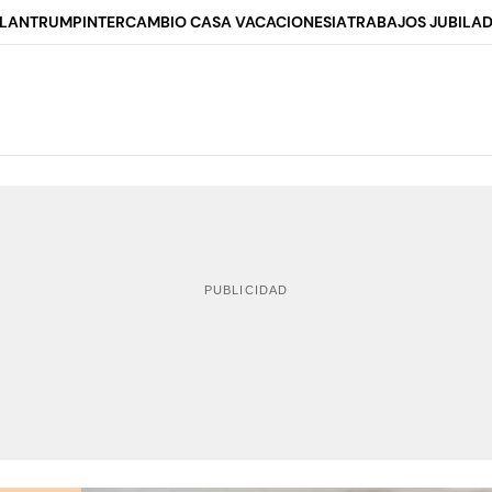
ALAN
TRUMP
INTERCAMBIO CASA VACACIONES
IA
TRABAJOS JUBILA