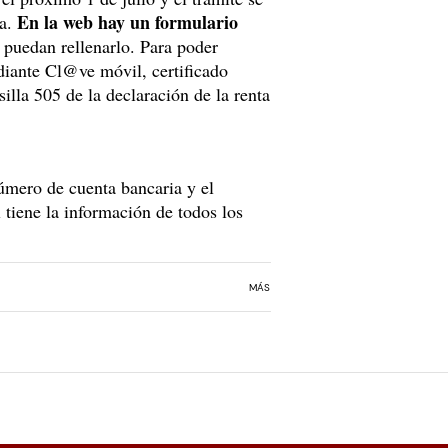
En la web hay un formulario
ia.
 puedan rellenarlo. Para poder
diante Cl@ve móvil, certificado
illa 505 de la declaración de la renta
número de cuenta bancaria y el
 tiene la información de todos los
MÁS