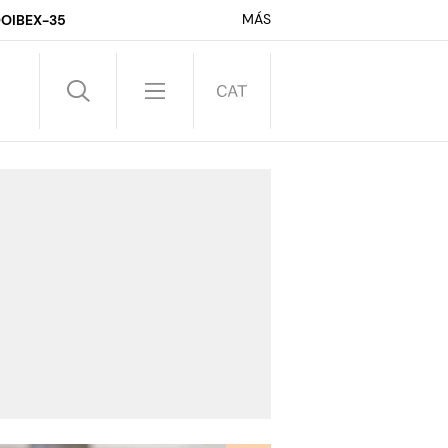
MÁS
DO
IBEX-35