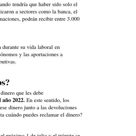
ando tendría que haber sido solo el
icaron a sectores como la banca, el
imaciones, podrán recibir entre 3.000
 durante su vida laboral en
utónomos y las aportaciones a
butivas.
os?
 dinero que les debe
l año 2022.
En este sentido, los
ese dinero junto a las devoluciones
sta cuándo puedes reclamar el dinero?
 el próximo 1 de julio y el trámite se