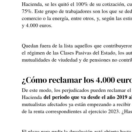
Hacienda, se les quitó el 100% de su cotización, cu
75%. Este grupo de trabajadores son los que se ded
comercio o la energía, entre otros, y, según las est
y 4.000 euros.
Quedan fuera de la lista aquellos que contribuyeron
el régimen de las Clases Pasivas del Estado, los a
mutualidades de viudedad y de pensiones no contri
¿Cómo reclamar los 4.000 eur
De este modo, los perjudicados pueden reclamar el
del periodo que va desde el año 2019 a
Hacienda
mutualistas afectados ya están empezando a recibir 
de la renta correspondientes al ejercicio 2023. ¿Ha
El plazo para pedir la devolución está abierto hasta