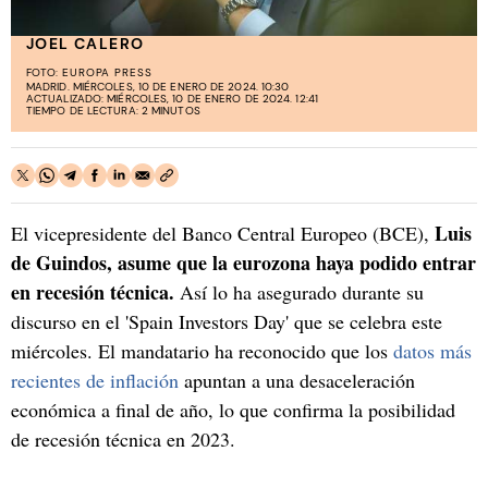
JOEL CALERO
FOTO:
EUROPA PRESS
MADRID. MIÉRCOLES, 10 DE ENERO DE 2024. 10:30
ACTUALIZADO: MIÉRCOLES, 10 DE ENERO DE 2024. 12:41
TIEMPO DE LECTURA: 2 MINUTOS
Luis
El vicepresidente del Banco Central Europeo (BCE),
de Guindos, asume que la eurozona haya podido entrar
en recesión técnica.
Así lo ha asegurado durante su
discurso en el 'Spain Investors Day' que se celebra este
miércoles. El mandatario ha reconocido que los
datos más
recientes de inflación
apuntan a una desaceleración
económica a final de año, lo que confirma la posibilidad
de recesión técnica en 2023.