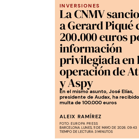
INVERSIONES
La CNMV sanci
a Gerard Piqué 
200.000 euros p
información
privilegiada en 
operación de At
y Aspy
En el mismo asunto, José Elías,
presidente de Audax, ha recibid
multa de 100.000 euros
ALEIX RAMÍREZ
FOTO:
EUROPA PRESS
BARCELONA. LUNES, 11 DE MAYO DE 2026. 09:43
TIEMPO DE LECTURA: 3 MINUTOS