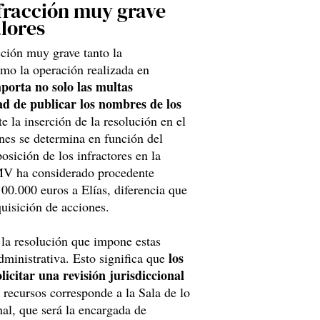
fracción muy grave
alores
ción muy grave tanto la
omo la operación realizada en
porta no solo las multas
ad de publicar los nombres de los
 la inserción de la resolución en el
ones se determina en función del
osición de los infractores en la
NMV ha considerado procedente
00.000 euros a Elías, diferencia que
quisición de acciones.
 la resolución que impone estas
los
dministrativa. Esto significa que
icitar una revisión jurisdiccional
 recursos corresponde a la Sala de lo
al, que será la encargada de