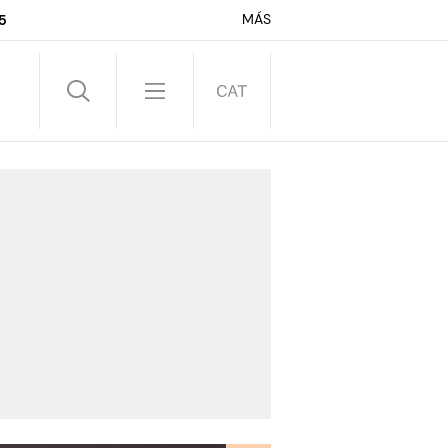
MÁS
5