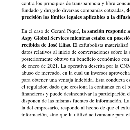
contra los principios de transparencia y libre conc
d
fundado y dirigido diversas compañías cotizadas,
precisión los límites legales aplicables a la difu
la sanción responde 
En el caso de Gerard Piqué,
Aspy Global Services mientras estaba en posesió
recibida de José Elías
. El exfutbolista materializ
datos relativos al inicio de conversaciones sobre la 
posteriormente obtuvo un beneficio económico con l
de enero de 2021. La operativa descrita por la CNM
abuso de mercado, en la cual un inversor aprovecha
para obtener una ventaja indebida. Esta conducta es
el regulador, dado que erosiona la confianza en el
financieros y puede desincentivar la participación 
disponen de las mismas fuentes de información. La 
la del empresario, responde al hecho de que el exfut
información, sino que la utilizó activamente para ef