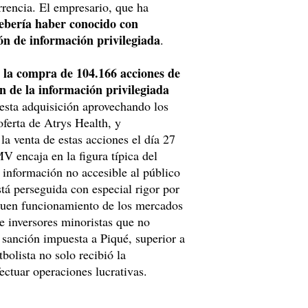
urrencia. El empresario, que ha
ebería haber conocido con
sión de información privilegiada
.
a la compra de 104.166 acciones de
n de la información privilegiada
ó esta adquisición aprovechando los
oferta de Atrys Health, y
a venta de estas acciones el día 27
V encaja en la figura típica del
 información no accesible al público
tá perseguida con especial rigor por
 buen funcionamiento de los mercados
de inversores minoristas que no
sanción impuesta a Piqué, superior a
bolista no solo recibió la
ectuar operaciones lucrativas.