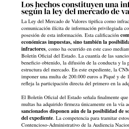
Los hechos constituyen una in
según la ley del mercado de v
La Ley del Mercado de Valores tipifica como infrac
comunicación ilícita de información privilegiada c
com
posesión de esta información. Esta calificación
económicas impuestas, sino también la posibilid
infractores
, como ha ocurrido en este caso mediante
Boletín Oficial del Estado. La cuantía de las sanci
beneficio obtenido, la difusión de la conducta y la p
estructura del mercado. En este expediente, la C
imponer una multa de 200.000 euros a Piqué y de 1
refleja la participación directa del primero en la ad
El Boletín Oficial del Estado señala finalmente que
multas ha adquirido firmeza únicamente en la vía a
sancionados disponen aún de la posibilidad de sol
del expediente
. La competencia para tramitar estos
Contencioso-Administrativo de la Audiencia Nacion