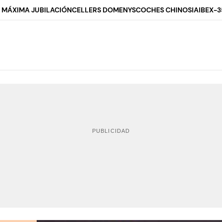
 MÁXIMA JUBILACIÓN
CELLERS DOMENYS
COCHES CHINOS
IA
IBEX-3