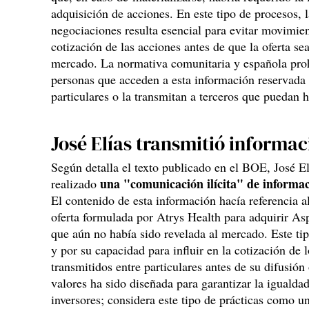
adquisición de acciones. En este tipo de procesos, l
negociaciones resulta esencial para evitar movimien
cotización de las acciones antes de que la oferta s
mercado. La normativa comunitaria y española pro
personas que acceden a esta información reservada l
particulares o la transmitan a terceros que puedan h
José Elías transmitió informa
Según detalla el texto publicado en el BOE, José E
una "comunicación ilícita" de informa
realizado
El contenido de esta información hacía referencia a
oferta formulada por Atrys Health para adquirir As
que aún no había sido revelada al mercado. Este tip
y por su capacidad para influir en la cotización de 
transmitidos entre particulares antes de su difusió
valores ha sido diseñada para garantizar la igualda
inversores; considera este tipo de prácticas como u