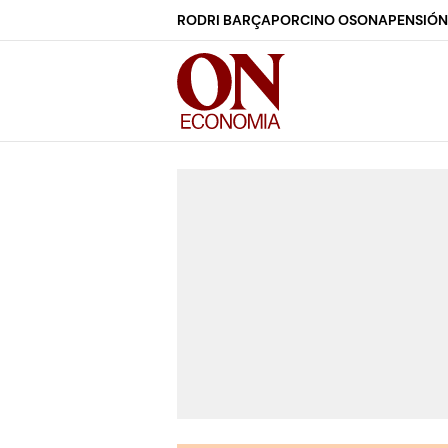
RODRI BARÇA
PORCINO OSONA
PENSIÓN