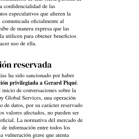
a confidencialidad de las
tos especulativos que alteren la
ea comunicada oficialmente al
híbe de manera expresa que las
a utilicen para obtener beneficios
acer uso de ella.
ción reservada
lías ha sido sancionado por haber
ción privilegiada a Gerard Piqué
.
l inicio de conversaciones sobre la
py Global Services, una operación
o de datos, por su carácter reservado
los valores afectados, no pueden ser
n oficial. La normativa del mercado de
d de información entre todos los
na vulneración grave que atenta