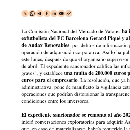
ha 
La Comisión Nacional del Mercado de Valores
exfutbolista del FC Barcelona Gerard Piqué y a
de Audax Renovables
, por delitos de información
operación de adquisición corporativa. Así lo ha pub
este lunes, después de que el organismo supervisor
de abril. El expediente sancionador califica las i
una multa de 200.000 euros p
graves", y establece
euros para el empresario
. La resolución, que ya h
administrativa, pone de manifiesto la vigilancia estr
operaciones que podrían distorsionar la transparenc
condiciones entre los inversores.
El expediente sancionador se remonta al año 20
inició conversaciones exploratorias para adquirir 
que, en caso de materializarse, habría requerido la