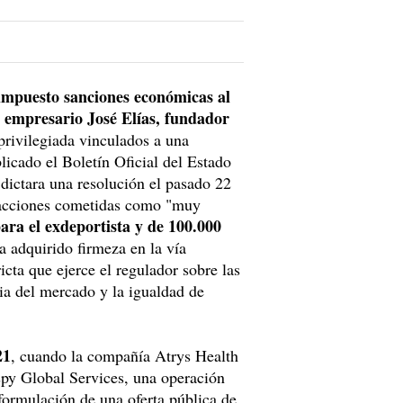
impuesto sanciones económicas al
l empresario José Elías, fundador
 privilegiada vinculados a una
licado el Boletín Oficial del Estado
 dictara una resolución el pasado 22
nfracciones cometidas como "muy
ara el exdeportista y de 100.000
a adquirido firmeza en la vía
icta que ejerce el regulador sobre las
ia del mercado y la igualdad de
21
, cuando la compañía Atrys Health
Aspy Global Services, una operación
 formulación de una oferta pública de