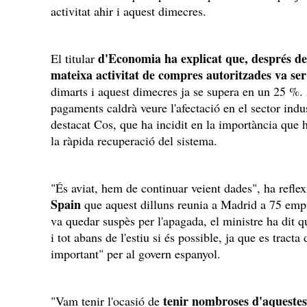
activitat ahir i aquest dimecres.
d'Economia ha explicat que, després de 
El titular
mateixa activitat de compres autoritzades va se
dimarts i aquest dimecres ja se supera en un 25 %.
pagaments caldrà veure l'afectació en el sector indu
destacat Cos, que ha incidit en la importància que 
la ràpida recuperació del sistema.
"És aviat, hem de continuar veient dades", ha refle
Spain
que aquest dilluns reunia a Madrid a 75 empr
va quedar suspès per l'apagada, el ministre ha dit 
i tot abans de l'estiu si és possible, ja que es tract
important" per al govern espanyol.
tenir nombroses d'aquestes
"Vam tenir l'ocasió de