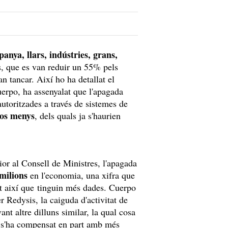
anya, llars, indústries, grans,
, que es van reduir un 55% pels
n tancar. Així ho ha detallat el
rpo, ha assenyalat que l'apagada
utoritzades a través de sistemes de
ros menys
, dels quals ja s'haurien
or al Consell de Ministres, l'apagada
 milions
en l'economia, una xifra que
ant així que tinguin més dades. Cuerpo
r Redysis, la caiguda d'activitat de
nt altre dilluns similar, la qual cosa
a s'ha compensat en part amb més