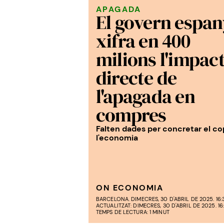
APAGADA
El govern espan
xifra en 400
milions l'impac
directe de
l'apagada en
compres
Falten dades per concretar el co
l'economia
ON ECONOMIA
BARCELONA. DIMECRES, 30 D'ABRIL DE 2025. 16:
ACTUALITZAT: DIMECRES, 30 D'ABRIL DE 2025. 16
TEMPS DE LECTURA: 1 MINUT