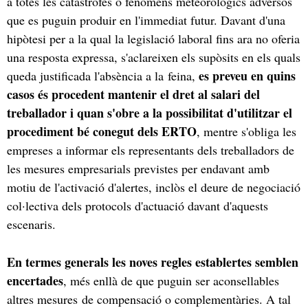
a totes les catàstrofes o fenòmens meteorològics adversos
que es puguin produir en l'immediat futur. Davant d'una
hipòtesi per a la qual la legislació laboral fins ara no oferia
una resposta expressa, s'aclareixen els supòsits en els quals
es preveu en quins
queda justificada l'absència a la feina,
casos és procedent mantenir el dret al salari del
treballador i quan s'obre a la possibilitat d'utilitzar el
procediment bé conegut dels ERTO
, mentre s'obliga les
empreses a informar els representants dels treballadors de
les mesures empresarials previstes per endavant amb
motiu de l'activació d'alertes, inclòs el deure de negociació
col·lectiva dels protocols d'actuació davant d'aquests
escenaris.
En termes generals les noves regles establertes semblen
encertades
, més enllà de que puguin ser aconsellables
altres mesures de compensació o complementàries. A tal