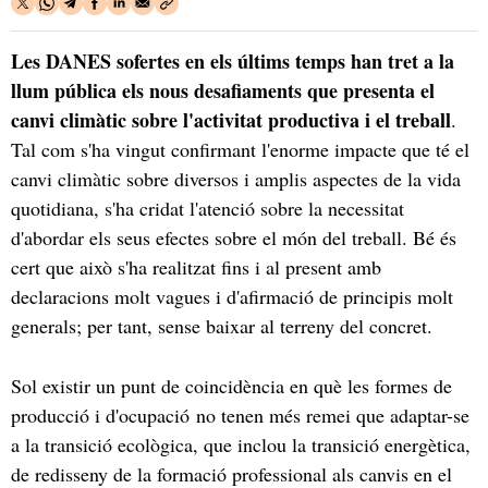
Les DANES sofertes en els últims temps han tret a la
llum pública els nous desafiaments que presenta el
canvi climàtic sobre l'activitat productiva i el treball
.
Tal com s'ha vingut confirmant l'enorme impacte que té el
canvi climàtic sobre diversos i amplis aspectes de la vida
quotidiana, s'ha cridat l'atenció sobre la necessitat
d'abordar els seus efectes sobre el món del treball. Bé és
cert que això s'ha realitzat fins i al present amb
declaracions molt vagues i d'afirmació de principis molt
generals; per tant, sense baixar al terreny del concret.
Sol existir un punt de coincidència en què les formes de
producció i d'ocupació no tenen més remei que adaptar-se
a la transició ecològica, que inclou la transició energètica,
de redisseny de la formació professional als canvis en el