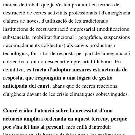
mercat de treball que ja s'estan produint en termes de
destrucció de certes activitats professionals i d'emergència
d'altres de noves, d'utilització de les tradicionals
institucions de reestructuració empresarial (modificacions
substancials, mobilitat funcional i geogràfica, suspensions
i acomiadaments col·lectius) als canvis productius i
tecnològics, fins i tot de resposta per part de la negociació
col·lectiva a un nou escenari empresarial i laboral. En
es tracta d'adoptar mesures estructurals de
definitiva,
resposta, que responguin a una lògica de gestió
anticipada del canvi
, abans que de meres reaccions
d'urgència davant de les crisis climàtiques sobrevingudes.
Convé cridar l'atenció sobre la necessitat d'una
actuació àmplia i ordenada en aquest terreny, perquè
poc s'ha fet fins al present
, més enllà d'introduir
limitacions en els horaris de feina per a les realitzades a