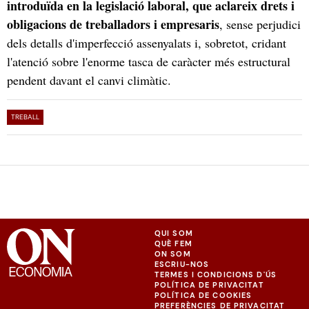
introduïda en la legislació laboral, que aclareix drets i
obligacions de treballadors i empresaris
, sense perjudici
dels detalls d'imperfecció assenyalats i, sobretot, cridant
l'atenció sobre l'enorme tasca de caràcter més estructural
pendent davant el canvi climàtic.
TREBALL
QUI SOM
QUÈ FEM
ON SOM
ESCRIU-NOS
TERMES I CONDICIONS D'ÚS
POLÍTICA DE PRIVACITAT
POLÍTICA DE COOKIES
PREFERÈNCIES DE PRIVACITAT