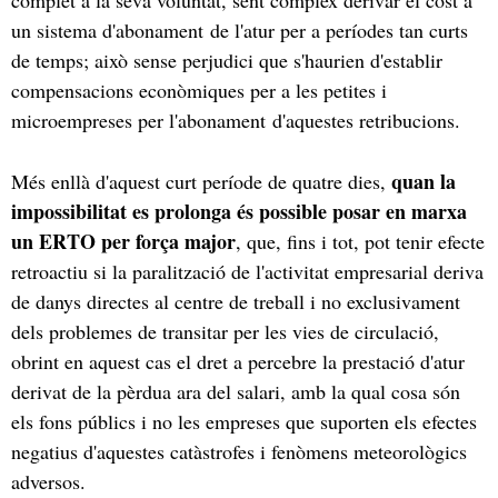
un sistema d'abonament de l'atur per a períodes tan curts
de temps; això sense perjudici que s'haurien d'establir
compensacions econòmiques per a les petites i
microempreses per l'abonament d'aquestes retribucions.
quan la
Més enllà d'aquest curt període de quatre dies,
impossibilitat es prolonga és possible posar en marxa
un ERTO per força major
, que, fins i tot, pot tenir efecte
retroactiu si la paralització de l'activitat empresarial deriva
de danys directes al centre de treball i no exclusivament
dels problemes de transitar per les vies de circulació,
obrint en aquest cas el dret a percebre la prestació d'atur
derivat de la pèrdua ara del salari, amb la qual cosa són
els fons públics i no les empreses que suporten els efectes
negatius d'aquestes catàstrofes i fenòmens meteorològics
adversos.