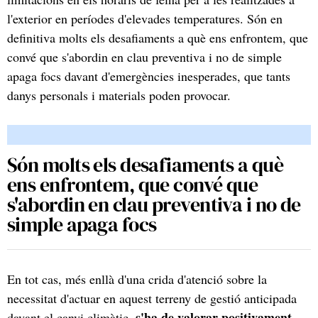
l'exterior en períodes d'elevades temperatures. Són en
definitiva molts els desafiaments a què ens enfrontem, que
convé que s'abordin en clau preventiva i no de simple
apaga focs davant d'emergències inesperades, que tants
danys personals i materials poden provocar.
Són molts els desafiaments a què
ens enfrontem, que convé que
s'abordin en clau preventiva i no de
simple apaga focs
En tot cas, més enllà d'una crida d'atenció sobre la
necessitat d'actuar en aquest terreny de gestió anticipada
s'ha de valorar positivament
davant el canvi climàtic,