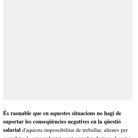
És raonable que en aquestes situacions no hagi de
suportar les conseqüències negatives en la qüestió
salarial
d'aquesta impossibilitat de treballar, alienes per
complet a la seva voluntat, sent complex derivar el cost a