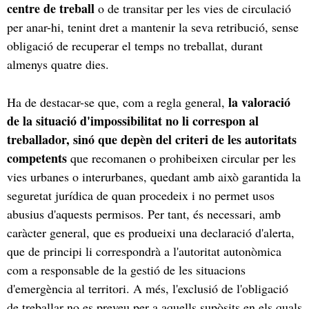
centre de treball
o de transitar per les vies de circulació
per anar-hi, tenint dret a mantenir la seva retribució, sense
obligació de recuperar el temps no treballat, durant
almenys quatre dies.
la valoració
Ha de destacar-se que, com a regla general,
de la situació d'impossibilitat no li correspon al
treballador, sinó que depèn del criteri de les autoritats
competents
que recomanen o prohibeixen circular per les
vies urbanes o interurbanes, quedant amb això garantida la
seguretat jurídica de quan procedeix i no permet usos
abusius d'aquests permisos. Per tant, és necessari, amb
caràcter general, que es produeixi una declaració d'alerta,
que de principi li correspondrà a l'autoritat autonòmica
com a responsable de la gestió de les situacions
d'emergència al territori. A més, l'exclusió de l'obligació
de treballar no es preveu per a aquells supòsits en els quals