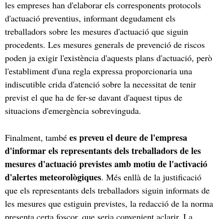
les empreses han d'elaborar els corresponents protocols
d'actuació preventius, informant degudament els
treballadors sobre les mesures d'actuació que siguin
procedents. Les mesures generals de prevenció de riscos
poden ja exigir l'existència d'aquests plans d'actuació, però
l'establiment d'una regla expressa proporcionaria una
indiscutible crida d'atenció sobre la necessitat de tenir
previst el que ha de fer-se davant d'aquest tipus de
situacions d'emergència sobrevinguda.
es preveu el deure de l'empresa
Finalment, també
d'informar els representants dels treballadors de les
mesures d'actuació previstes amb motiu de l'activació
d'alertes meteorològiques
. Més enllà de la justificació
que els representants dels treballadors siguin informats de
les mesures que estiguin previstes, la redacció de la norma
presenta certa foscor, que seria convenient aclarir. La