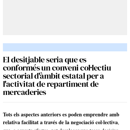
El desitjable seria que es
conformés un conveni col·lectiu
sectorial d'àmbit estatal per a
l'activitat de repartiment de
mercaderies
Tots els aspectes anteriors es poden emprendre amb
relativa facilitat a través de la negociació col·lectiva
,
que, a aquests efectes, pot desplegar una tasca decisiva