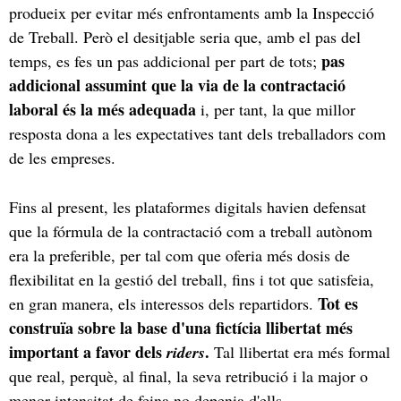
produeix per evitar més enfrontaments amb la Inspecció
de Treball. Però el desitjable seria que, amb el pas del
pas
temps, es fes un pas addicional per part de tots;
addicional assumint que la via de la contractació
laboral és la més adequada
i, per tant, la que millor
resposta dona a les expectatives tant dels treballadors com
de les empreses.
Fins al present, les plataformes digitals havien defensat
que la fórmula de la contractació com a treball autònom
era la preferible, per tal com que oferia més dosis de
flexibilitat en la gestió del treball, fins i tot que satisfeia,
Tot es
en gran manera, els interessos dels repartidors.
construïa sobre la base d'una fictícia llibertat més
important a favor dels
.
riders
Tal llibertat era més formal
que real, perquè, al final, la seva retribució i la major o
menor intensitat de feina no depenia d'ells.