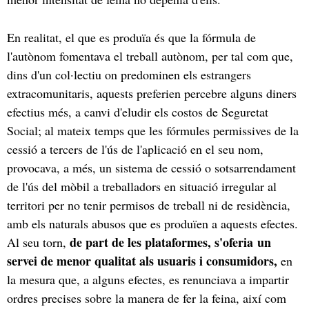
En realitat, el que es produïa és que la fórmula de
l'autònom fomentava el treball autònom, per tal com que,
dins d'un col·lectiu on predominen els estrangers
extracomunitaris, aquests preferien percebre alguns diners
efectius més, a canvi d'eludir els costos de Seguretat
Social; al mateix temps que les fórmules permissives de la
cessió a tercers de l'ús de l'aplicació en el seu nom,
provocava, a més, un sistema de cessió o sotsarrendament
de l'ús del mòbil a treballadors en situació irregular al
territori per no tenir permisos de treball ni de residència,
amb els naturals abusos que es produïen a aquests efectes.
de part de les plataformes, s'oferia un
Al seu torn,
servei de menor qualitat als usuaris i consumidors,
en
la mesura que, a alguns efectes, es renunciava a impartir
ordres precises sobre la manera de fer la feina, així com