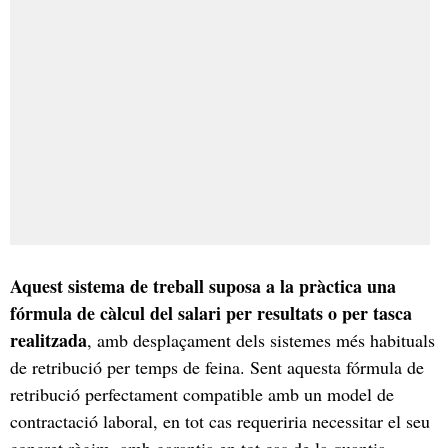
Aquest sistema de treball suposa a la pràctica una
fórmula de càlcul del salari per resultats o per tasca
realitzada
, amb desplaçament dels sistemes més habituals
de retribució per temps de feina. Sent aquesta fórmula de
retribució perfectament compatible amb un model de
contractació laboral, en tot cas requeriria necessitar el seu
concret règim, amb garantia en tot cas de la quantia