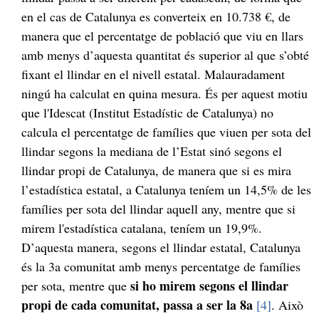
en el cas de Catalunya es converteix en 10.738 €, de
manera que el percentatge de població que viu en llars
amb menys d’aquesta quantitat és superior al que s’obté
fixant el llindar en el nivell estatal. Malauradament
ningú ha calculat en quina mesura. És per aquest motiu
que l'Idescat (Institut Estadístic de Catalunya) no
calcula el percentatge de famílies que viuen per sota del
llindar segons la mediana de l’Estat sinó segons el
llindar propi de Catalunya, de manera que si es mira
l’estadística estatal, a Catalunya teníem un 14,5% de les
famílies per sota del llindar aquell any, mentre que si
mirem l'estadística catalana, teníem un 19,9%.
D’aquesta manera, segons el llindar estatal, Catalunya
és la 3a comunitat amb menys percentatge de famílies
si ho mirem segons el llindar
per sota, mentre que
propi de cada comunitat, passa a ser la 8a
[4]
. Això