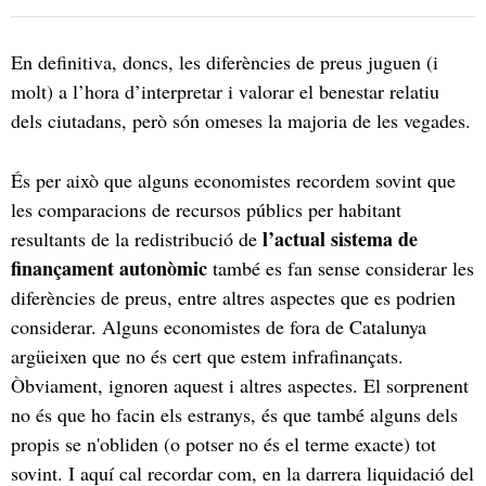
En definitiva, doncs, les diferències de preus juguen (i
molt) a l’hora d’interpretar i valorar el benestar relatiu
dels ciutadans, però són omeses la majoria de les vegades.
És per això que alguns economistes recordem sovint que
les comparacions de recursos públics per habitant
l’actual sistema de
resultants de la redistribució de
finançament autonòmic
també es fan sense considerar les
diferències de preus, entre altres aspectes que es podrien
considerar. Alguns economistes de fora de Catalunya
argüeixen que no és cert que estem infrafinançats.
Òbviament, ignoren aquest i altres aspectes. El sorprenent
no és que ho facin els estranys, és que també alguns dels
propis se n'obliden (o potser no és el terme exacte) tot
sovint. I aquí cal recordar com, en la darrera liquidació del