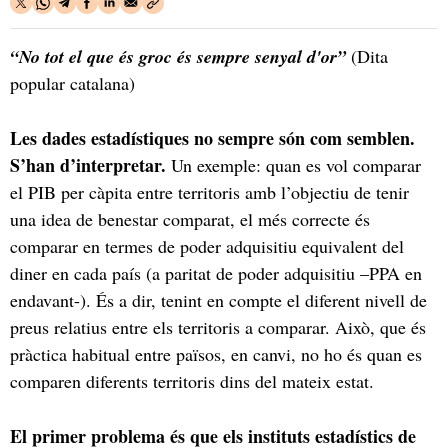
“No tot el que és groc és sempre senyal d'or”
(Dita
popular catalana)
Les dades estadístiques no sempre són com semblen.
S’han d’interpretar.
Un exemple: quan es vol comparar
el PIB per càpita entre territoris amb l’objectiu de tenir
una idea de benestar comparat, el més correcte és
comparar en termes de poder adquisitiu equivalent del
diner en cada país (a paritat de poder adquisitiu –PPA en
endavant-). És a dir, tenint en compte el diferent nivell de
preus relatius entre els territoris a comparar. Això, que és
pràctica habitual entre països, en canvi, no ho és quan es
comparen diferents territoris dins del mateix estat.
El primer problema és que els instituts estadístics de