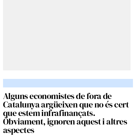
Alguns economistes de fora de
Catalunya argüeixen que no és cert
que estem infrafinançats.
Òbviament, ignoren aquest i altres
aspectes