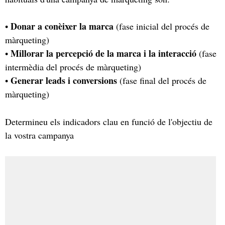
Donar a conèixer la marca
•
(fase inicial del procés de
màrqueting)
Millorar la percepció de la marca i la interacció
•
(fase
intermèdia del procés de màrqueting)
Generar leads i conversions
•
(fase final del procés de
màrqueting)
Determineu els indicadors clau en funció de l'objectiu de
la vostra campanya