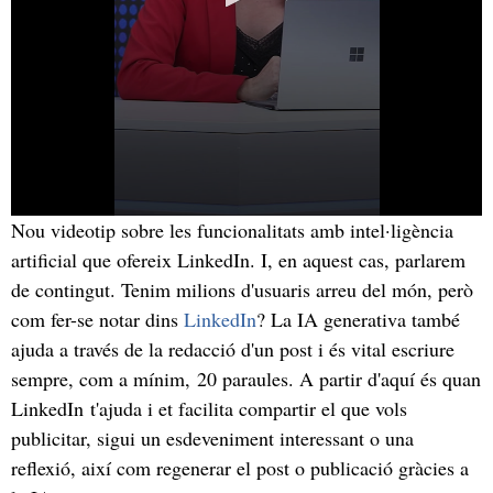
Nou videotip sobre les funcionalitats amb intel·ligència
artificial que ofereix LinkedIn. I, en aquest cas, parlarem
de contingut. Tenim milions d'usuaris arreu del món, però
com fer-se notar dins
LinkedIn
? La IA generativa també
ajuda a través de la redacció d'un post i és vital escriure
sempre, com a mínim, 20 paraules. A partir d'aquí és quan
LinkedIn t'ajuda i et facilita compartir el que vols
publicitar, sigui un esdeveniment interessant o una
reflexió, així com regenerar el post o publicació gràcies a