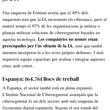
Una enquesta de Fortinet revela que el 49% dels
enquestats tem que la IA incrementi els ciberatacs, però al
mateix temps el 97% de les organitzacions ja utilitza o
planeja utilitzar solucions de ciberseguretat basades en
Les companyies no només estan
aquesta tecnologia.
preocupades per l'ús ofensiu de la IA
, sinó que també
intenten incorporar-la a les seves pròpies defenses. I això
requereix equips capacitats per avaluar i integrar aquestes
eines amb criteri.
Espanya: 164.761 llocs de treball
A Espanya, el sector també està en plena expansió.
L'Institut Nacional de Ciberseguretat assenyala que la
ciberseguretat és un dels sectors amb més empenta de
l'economia digital espanyola. Segons el seu estudi del