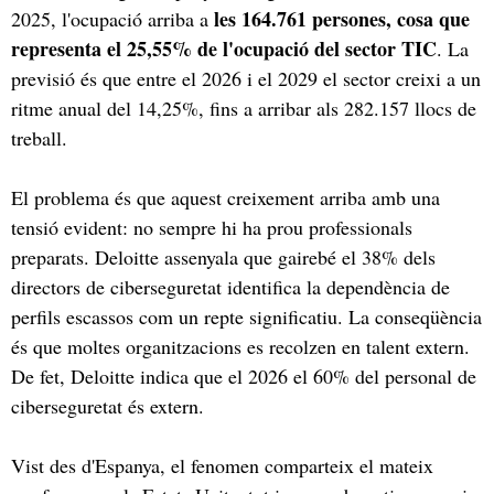
les 164.761 persones, cosa que
2025, l'ocupació arriba a
representa el 25,55% de l'ocupació del sector TIC
. La
previsió és que entre el 2026 i el 2029 el sector creixi a un
ritme anual del 14,25%, fins a arribar als 282.157 llocs de
treball.
El problema és que aquest creixement arriba amb una
tensió evident: no sempre hi ha prou professionals
preparats. Deloitte assenyala que gairebé el 38% dels
directors de ciberseguretat identifica la dependència de
perfils escassos com un repte significatiu. La conseqüència
és que moltes organitzacions es recolzen en talent extern.
De fet, Deloitte indica que el 2026 el 60% del personal de
ciberseguretat és extern.
Vist des d'Espanya, el fenomen comparteix el mateix