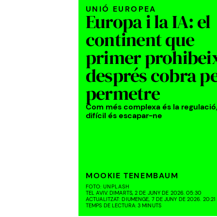
UNIÓ EUROPEA
Europa i la IA: el
continent que
primer prohibeix
després cobra p
permetre
Com més complexa és la regulació
difícil és escapar-ne
MOOKIE TENEMBAUM
FOTO:
UNPLASH
TEL AVIV. DIMARTS, 2 DE JUNY DE 2026. 05:30
ACTUALITZAT: DIUMENGE, 7 DE JUNY DE 2026. 20:21
TEMPS DE LECTURA: 3 MINUTS