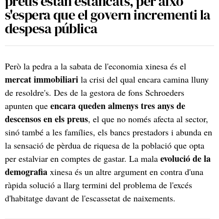
preus estan estancats, per això
s'espera que el govern incrementi la
despesa pública
Però la pedra a la sabata de l'economia xinesa és el
mercat immobiliari
la crisi del qual encara camina lluny
de resoldre's. Des de la gestora de fons Schroeders
encara queden almenys tres anys de
apunten que
descensos en els preus
, el que no només afecta al sector,
sinó també a les famílies, els bancs prestadors i abunda en
la sensació de pèrdua de riquesa de la població que opta
evolució de la
per estalviar en comptes de gastar. La mala
demografia
xinesa és un altre argument en contra d'una
ràpida solució a llarg termini del problema de l'excés
d'habitatge davant de l'escassetat de naixements.