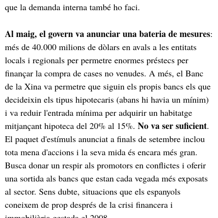
que la demanda interna també ho faci.
Al maig, el govern va anunciar una bateria de mesures
:
més de 40.000 milions de dòlars en avals a les entitats
locals i regionals per permetre enormes préstecs per
finançar la compra de cases no venudes. A més, el Banc
de la Xina va permetre que siguin els propis bancs els que
decideixin els tipus hipotecaris (abans hi havia un mínim)
i va reduir l'entrada mínima per adquirir un habitatge
No va ser suficient
mitjançant hipoteca del 20% al 15%.
.
El paquet d'estímuls anunciat a finals de setembre inclou
tota mena d'accions i la seva mida és encara més gran.
Busca donar un respir als promotors en conflictes i oferir
una sortida als bancs que estan cada vegada més exposats
al sector. Sens dubte, situacions que els espanyols
coneixem de prop després de la crisi financera i
immobiliària gestada el 2008.