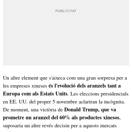
Un altre element que s'aixeca com una gran sorpresa per a
és l'evolució dels aranzels tant a
les empreses xineses
Europa com als Estats Units
. Les eleccions presidencials
en EE. UU. del proper 5 novembre aclariran la incògnita.
Donald Trump, que va
De moment, una victòria de
prometre un aranzel del 60% als productes xinesos
,
suposaria un altre revés decisiu per a aquests mercats