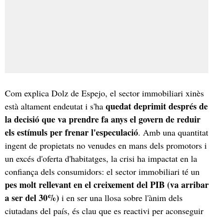
Com explica Dolz de Espejo, el sector immobiliari xinès
quedat deprimit després de
està altament endeutat i s'ha
la decisió que va prendre fa anys el govern de reduir
els estímuls per frenar l'especulació
. Amb una quantitat
ingent de propietats no venudes en mans dels promotors i
un excés d'oferta d'habitatges, la crisi ha impactat en la
confiança dels consumidors: el sector immobiliari té un
pes molt rellevant en el creixement del PIB (va arribar
a ser del 30%)
i en ser una llosa sobre l'ànim dels
ciutadans del país, és clau que es reactivi per aconseguir