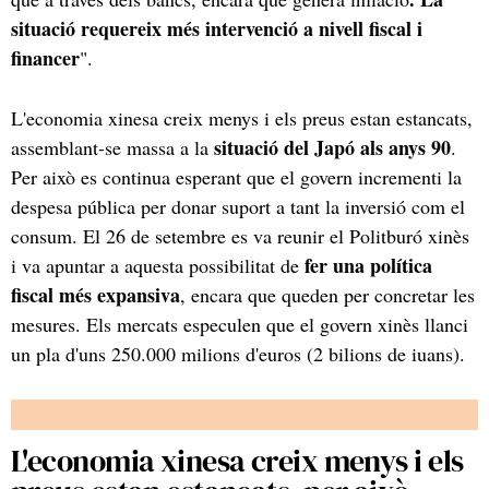
situació requereix més intervenció a nivell fiscal i
financer
".
L'economia xinesa creix menys i els preus estan estancats,
situació del Japó als anys 90
assemblant-se massa a la
.
Per això es continua esperant que el govern incrementi la
despesa pública per donar suport a tant la inversió com el
consum. El 26 de setembre es va reunir el Politburó xinès
fer una política
i va apuntar a aquesta possibilitat de
fiscal més expansiva
, encara que queden per concretar les
mesures. Els mercats especulen que el govern xinès llanci
un pla d'uns 250.000 milions d'euros (2 bilions de iuans).
L'economia xinesa creix menys i els