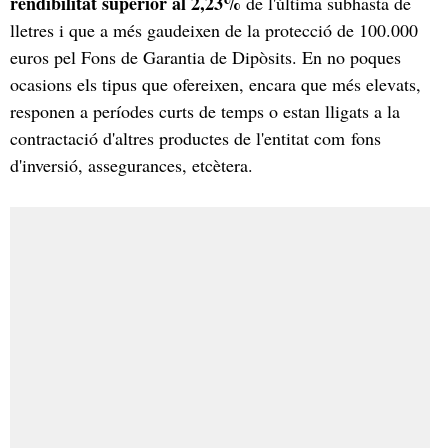
rendibilitat superior al 2,23%
de l'última subhasta de
lletres i que a més gaudeixen de la protecció de 100.000
euros pel Fons de Garantia de Dipòsits. En no poques
ocasions els tipus que ofereixen, encara que més elevats,
responen a períodes curts de temps o estan lligats a la
contractació d'altres productes de l'entitat com fons
d'inversió, assegurances, etcètera.