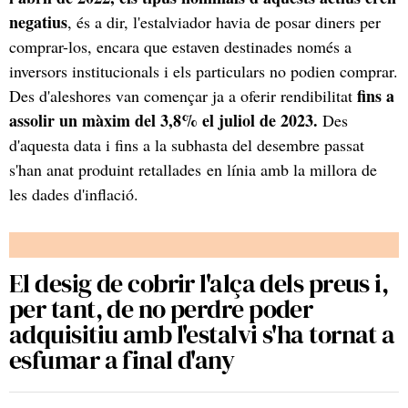
negatius
, és a dir, l'estalviador havia de posar diners per
comprar-los, encara que estaven destinades només a
inversors institucionals i els particulars no podien comprar.
fins a
Des d'aleshores van començar ja a oferir rendibilitat
assolir un màxim del 3,8% el juliol de 2023.
Des
d'aquesta data i fins a la subhasta del desembre passat
s'han anat produint retallades en línia amb la millora de
les dades d'inflació.
El desig de cobrir l'alça dels preus i,
per tant, de no perdre poder
adquisitiu amb l'estalvi s'ha tornat a
esfumar a final d'any