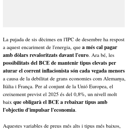
La pujada de sis dècimes en l'IPC de desembre ha respost
a més cal pagar
a aquest encariment de l'energia, que
amb dòlars revaloritzats davant l'euro
. Ara bé, les
possibilitats del BCE de mantenir tipus elevats per
aturar el corrent inflacionista són cada vegada menors
a causa de la debilitat de grans economies com Alemanya,
Itàlia i França. Per al conjunt de la Unió Europea, el
creixement previst el 2025 és del 0,8%, un nivell molt
que obligarà el BCE a rebaixar tipus amb
baix
l'objectiu d'impulsar l'economia
.
Aquestes variables de preus més alts i tipus més baixos,