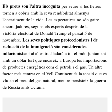
Els preus són l'altra incògnita
per veure si les lletres
tornen a cobrir amb la seva rendibilitat almenys
l'encariment de la vida. Les expectatives no són gaire
encoratjadores, segons els experts després de la
victòria electoral de Donald Trump el passat 5 de
Les seves polítiques proteccionistes i de
novembre.
reducció de la immigració són considerades
inflacionistes
i això es traslladarà a tot el món juntament
amb un dòlar fort que encareix a Europa les importacions
de productes energètics com el petroli i el gas. Un altre
factor més centrat en el Vell Continent és la tensió que es
viu en el preu del gas natural, mentre persisteix la guerra
de Rússia amb Ucraïna.