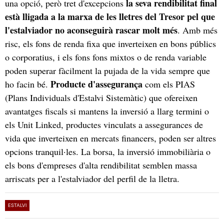
la seva rendibilitat final
una opció, però tret d'excepcions
està lligada a la marxa de les lletres del Tresor pel que
l'estalviador no aconseguirà rascar molt més
. Amb més
risc, els fons de renda fixa que inverteixen en bons públics
o corporatius, i els fons fons mixtos o de renda variable
poden superar fàcilment la pujada de la vida sempre que
Producte d'assegurança
ho facin bé.
com els PIAS
(Plans Individuals d'Estalvi Sistemàtic) que ofereixen
avantatges fiscals si mantens la inversió a llarg termini o
els Unit Linked, productes vinculats a assegurances de
vida que inverteixen en mercats financers, poden ser altres
opcions tranquil·les. La borsa, la inversió immobiliària o
els bons d'empreses d'alta rendibilitat semblen massa
arriscats per a l'estalviador del perfil de la lletra.
ESTALVI