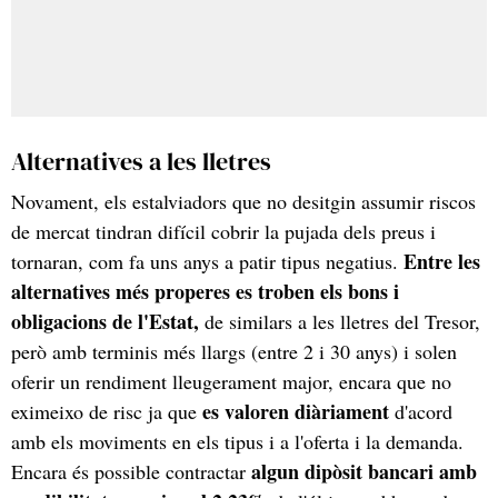
Alternatives a les lletres
Novament, els estalviadors que no desitgin assumir riscos
de mercat tindran difícil cobrir la pujada dels preus i
Entre les
tornaran, com fa uns anys a patir tipus negatius.
alternatives més properes es troben els bons i
obligacions de l'Estat,
de similars a les lletres del Tresor,
però amb terminis més llargs (entre 2 i 30 anys) i solen
oferir un rendiment lleugerament major, encara que no
es valoren diàriament
eximeixo de risc ja que
d'acord
amb els moviments en els tipus i a l'oferta i la demanda.
algun dipòsit bancari amb
Encara és possible contractar