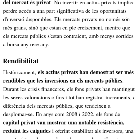
del mercat és privat
. No invertir en actius privats implica
perdre accés a una part significativa de les oportunitats
d'inversió disponibles. Els mercats privats no només són
més grans, sinó que estan en ple creixement, mentre que
els mercats públics s'estan contraient, amb menys sortides
a borsa any rere any.
Rendibilitat
els actius privats han demostrat ser més
Històricament,
rendibles que les inversions en els mercats públics
.
Durant les crisis financeres, els fons privats han mantingut
les seves valoracions o fins i tot han registrat increments, a
diferència dels mercats públics, que tendeixen a
desplomar-se. En anys com 2008 i 2022, els fons de
capital privat van mostrar una notable resistència,
reduint les caigudes
i oferint estabilitat als inversors, una
característica clau per als qui busquen diversificar i