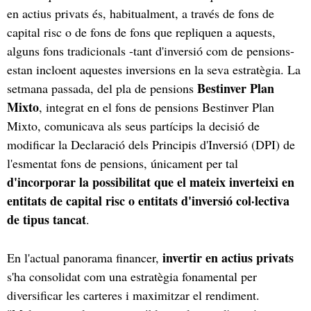
en actius privats és, habitualment, a través de fons de
capital risc o de fons de fons que repliquen a aquests,
alguns fons tradicionals -tant d'inversió com de pensions-
estan incloent aquestes inversions en la seva estratègia. La
Bestinver Plan
setmana passada, del pla de pensions
Mixto
, integrat en el fons de pensions Bestinver Plan
Mixto, comunicava als seus partícips la decisió de
modificar la Declaració dels Principis d'Inversió (DPI) de
l'esmentat fons de pensions, únicament per tal
d'incorporar la possibilitat que el mateix inverteixi en
entitats de capital risc o entitats d'inversió col·lectiva
de tipus tancat
.
invertir en actius privats
En l'actual panorama financer,
s'ha consolidat com una estratègia fonamental per
diversificar les carteres i maximitzar el rendiment.