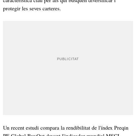
protegir les seves carteres.
Un recent estudi compara la rendibilitat de l'índex Preqin
PE Global BuyOut davant l'indicador mundial MSCI