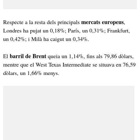
mercats europeus
Respecte a la resta dels principals
,
Londres ha pujat un 0,18%; París, un 0,31%; Frankfurt,
un 0,42%; i Milà ha caigut un 0,34%.
barril de Brent
El
queia un 1,14%, fins als 79,86 dòlars,
mentre que el West Texas Intermediate se situava en 76,59
dòlars, un 1,66% menys.