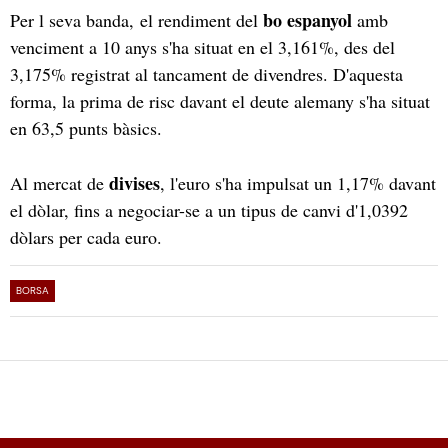
bo espanyol
Per l seva banda, el rendiment del
amb
venciment a 10 anys s'ha situat en el 3,161%, des del
3,175% registrat al tancament de divendres. D'aquesta
forma, la prima de risc davant el deute alemany s'ha situat
en 63,5 punts bàsics.
divises
Al mercat de
, l'euro s'ha impulsat un 1,17% davant
el dòlar, fins a negociar-se a un tipus de canvi d'1,0392
dòlars per cada euro.
BORSA