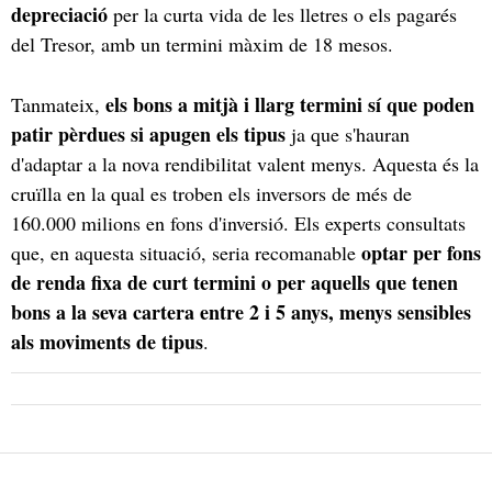
depreciació
per la curta vida de les lletres o els pagarés
del Tresor, amb un termini màxim de 18 mesos.
els bons a mitjà i llarg termini sí que poden
Tanmateix,
patir pèrdues si apugen els tipus
ja que s'hauran
d'adaptar a la nova rendibilitat valent menys. Aquesta és la
cruïlla en la qual es troben els inversors de més de
160.000 milions en fons d'inversió. Els experts consultats
optar per fons
que, en aquesta situació, seria recomanable
de renda fixa de curt termini o per aquells que tenen
bons a la seva cartera entre 2 i 5 anys, menys sensibles
als moviments de tipus
.