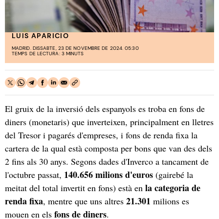
LUIS APARICIO
MADRID. DISSABTE, 23 DE NOVEMBRE DE 2024. 05:30
TEMPS DE LECTURA: 3 MINUTS
El gruix de la inversió dels espanyols es troba en fons de
diners (monetaris) que inverteixen, principalment en lletres
del Tresor i pagarés d'empreses, i fons de renda fixa la
cartera de la qual està composta per bons que van des dels
2 fins als 30 anys. Segons dades d'Inverco a tancament de
140.656 milions d'euros
l'octubre passat,
(gairebé la
la categoria de
meitat del total invertit en fons) està en
renda fixa
21.301
, mentre que uns altres
milions es
fons de diners
mouen en els
.