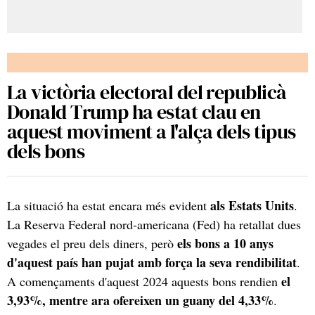
La victòria electoral del republicà
Donald Trump ha estat clau en
aquest moviment a l'alça dels tipus
dels bons
als Estats Units
La situació ha estat encara més evident
.
La Reserva Federal nord-americana (Fed) ha retallat dues
els bons a 10 anys
vegades el preu dels diners, però
d'aquest país han pujat amb força la seva rendibilitat
.
el
A començaments d'aquest 2024 aquests bons rendien
3,93%, mentre ara ofereixen un guany del 4,33%
.