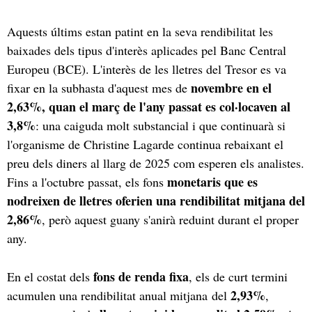
Aquests últims estan patint en la seva rendibilitat les
baixades dels tipus d'interès aplicades pel Banc Central
Europeu (BCE). L'interès de les lletres del Tresor es va
novembre en el
fixar en la subhasta d'aquest mes de
2,63%, quan el març de l'any passat es col·locaven al
3,8%
: una caiguda molt substancial i que continuarà si
l'organisme de Christine Lagarde continua rebaixant el
preu dels diners al llarg de 2025 com esperen els analistes.
monetaris que es
Fins a l'octubre passat, els fons
nodreixen de lletres oferien una rendibilitat mitjana del
2,86%
, però aquest guany s'anirà reduint durant el proper
any.
fons de renda fixa
En el costat dels
, els de curt termini
2,93%
acumulen una rendibilitat anual mitjana del
,