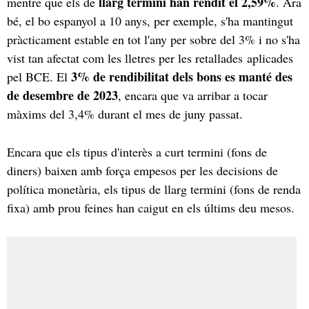
llarg termini han rendit el 2,59%
mentre que els de
. Ara
bé, el bo espanyol a 10 anys, per exemple, s'ha mantingut
pràcticament estable en tot l'any per sobre del 3% i no s'ha
vist tan afectat com les lletres per les retallades aplicades
3% de rendibilitat dels bons es manté des
pel BCE. El
de desembre de 2023
, encara que va arribar a tocar
màxims del 3,4% durant el mes de juny passat.
Encara que els tipus d'interès a curt termini (fons de
diners) baixen amb força empesos per les decisions de
política monetària, els tipus de llarg termini (fons de renda
fixa) amb prou feines han caigut en els últims deu mesos.