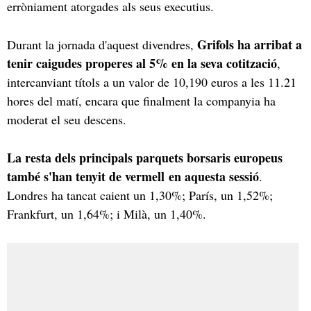
erròniament atorgades als seus executius.
Grifols ha arribat a
Durant la jornada d'aquest divendres,
tenir caigudes properes al 5% en la seva cotització
,
intercanviant títols a un valor de 10,190 euros a les 11.21
hores del matí, encara que finalment la companyia ha
moderat el seu descens.
La resta dels principals parquets borsaris europeus
també s'han tenyit de vermell en aquesta sessió
.
Londres ha tancat caient un 1,30%; París, un 1,52%;
Frankfurt, un 1,64%; i Milà, un 1,40%.