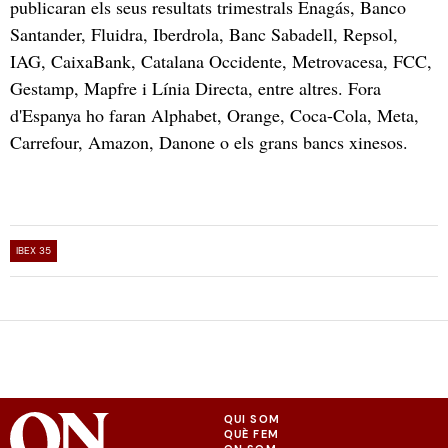
publicaran els seus resultats trimestrals Enagás, Banco
Santander, Fluidra, Iberdrola, Banc Sabadell, Repsol,
IAG, CaixaBank, Catalana Occidente, Metrovacesa, FCC,
Gestamp, Mapfre i Línia Directa, entre altres. Fora
d'Espanya ho faran Alphabet, Orange, Coca-Cola, Meta,
Carrefour, Amazon, Danone o els grans bancs xinesos.
IBEX 35
QUI SOM
QUÈ FEM