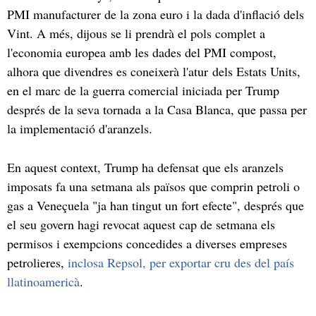
PMI manufacturer de la zona euro i la dada d'inflació dels
Vint. A més, dijous se li prendrà el pols complet a
l'economia europea amb les dades del PMI compost,
alhora que divendres es coneixerà l'atur dels Estats Units,
en el marc de la guerra comercial iniciada per Trump
després de la seva tornada a la Casa Blanca, que passa per
la implementació d'aranzels.
En aquest context, Trump ha defensat que els aranzels
imposats fa una setmana als països que comprin petroli o
gas a Veneçuela "ja han tingut un fort efecte", després que
el seu govern hagi revocat aquest cap de setmana els
permisos i exempcions concedides a diverses empreses
petrolieres,
inclosa Repsol, per exportar cru des del país
llatinoamericà
.