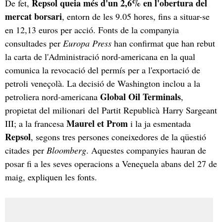
Repsol queia més d'un 2,6% en l'obertura del
De fet,
mercat borsari
, entorn de les 9.05 hores, fins a situar-se
en 12,13 euros per acció. Fonts de la companyia
consultades per
Europa Press
han confirmat que han rebut
la carta de l'Administració nord-americana en la qual
comunica la revocació del permís per a l'exportació de
petroli veneçolà. La decisió de Washington inclou a la
Global Oil Terminals
petroliera nord-americana
,
propietat del milionari del Partit Republicà Harry Sargeant
Maurel et Prom
III; a la francesa
i la ja esmentada
Repsol
, segons tres persones coneixedores de la qüestió
citades per
Bloomberg
. Aquestes companyies hauran de
posar fi a les seves operacions a Veneçuela abans del 27 de
maig, expliquen les fonts.