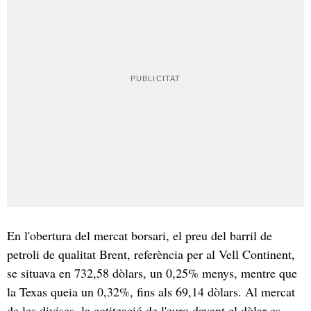
En l'obertura del mercat borsari, el preu del barril de
petroli de qualitat Brent, referència per al Vell Continent,
se situava en 732,58 dòlars, un 0,25% menys, mentre que
la Texas queia un 0,32%, fins als 69,14 dòlars. Al mercat
de les divises, la cotització de l'euro davant el dòlar es