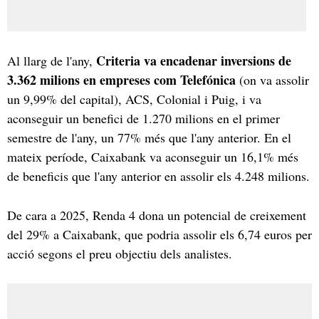
Criteria va encadenar inversions de
Al llarg de l'any,
3.362 milions en empreses com Telefónica
(on va assolir
un 9,99% del capital), ACS, Colonial i Puig, i va
aconseguir un benefici de 1.270 milions en el primer
semestre de l'any, un 77% més que l'any anterior. En el
mateix període, Caixabank va aconseguir un 16,1% més
de beneficis que l'any anterior en assolir els 4.248 milions.
De cara a 2025, Renda 4 dona un potencial de creixement
del 29% a Caixabank, que podria assolir els 6,74 euros per
acció segons el preu objectiu dels analistes.