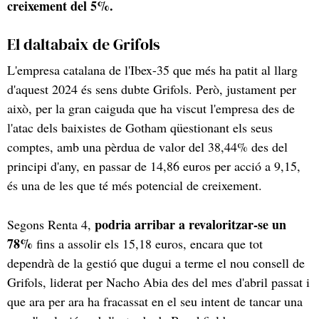
creixement del 5%.
El daltabaix de Grifols
L'empresa catalana de l'Ibex-35 que més ha patit al llarg
d'aquest 2024 és sens dubte Grifols. Però, justament per
això, per la gran caiguda que ha viscut l'empresa des de
l'atac dels baixistes de Gotham qüestionant els seus
comptes, amb una pèrdua de valor del 38,44% des del
principi d'any, en passar de 14,86 euros per acció a 9,15,
és una de les que té més potencial de creixement.
podria arribar a revaloritzar-se un
Segons Renta 4,
78%
fins a assolir els 15,18 euros, encara que tot
dependrà de la gestió que dugui a terme el nou consell de
Grifols, liderat per Nacho Abia des del mes d'abril passat i
que ara per ara ha fracassat en el seu intent de tancar una