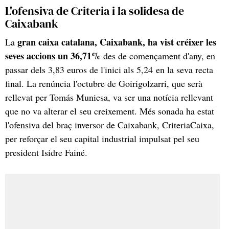
L'ofensiva de Criteria i la solidesa de
Caixabank
gran caixa catalana, Caixabank, ha vist créixer les
La
seves accions un 36,71%
des de començament d'any, en
passar dels 3,83 euros de l'inici als 5,24 en la seva recta
final. La renúncia l'octubre de Goirigolzarri, que serà
rellevat per Tomás Muniesa, va ser una notícia rellevant
que no va alterar el seu creixement. Més sonada ha estat
l'ofensiva del braç inversor de Caixabank, CriteriaCaixa,
per reforçar el seu capital industrial impulsat pel seu
president Isidre Fainé.