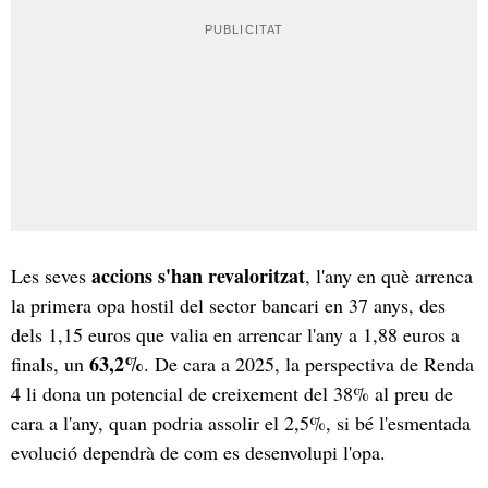
accions s'han revaloritzat
Les seves
, l'any en què arrenca
la primera opa hostil del sector bancari en 37 anys, des
dels 1,15 euros que valia en arrencar l'any a 1,88 euros a
63,2%
finals, un
. De cara a 2025, la perspectiva de Renda
4 li dona un potencial de creixement del 38% al preu de
cara a l'any, quan podria assolir el 2,5%, si bé l'esmentada
evolució dependrà de com es desenvolupi l'opa.