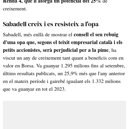
Renda 4, que li atorga un potencial del 25%
de
creixement.
Sabadell creix i es resisteix a l'opa
consell el seu rebuig
Sabadell, més enllà de mostrar el
d'una opa que, segons el teixit empresarial català i els
petits accionistes, serà perjudicial per a la pime
, ha
viscut un any de creixement tant quant a beneficis com en
valor en Borsa. Va guanyar 1.295 milions fins al setembre,
últims resultats publicats, un 25,9% més que l'any anterior
en el mateix període i gairebé igualant els 1.332 milions
que va guanyar en tot el 2023.