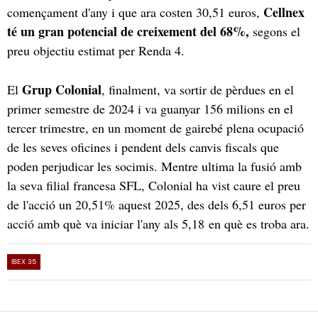
Cellnex
començament d'any i que ara costen 30,51 euros,
té un gran potencial de creixement del 68%,
segons el
preu objectiu estimat per Renda 4.
Grup Colonial
El
, finalment, va sortir de pèrdues en el
primer semestre de 2024 i va guanyar 156 milions en el
tercer trimestre, en un moment de gairebé plena ocupació
de les seves oficines i pendent dels canvis fiscals que
poden perjudicar les socimis. Mentre ultima la fusió amb
la seva filial francesa SFL, Colonial ha vist caure el preu
de l'acció un 20,51% aquest 2025, des dels 6,51 euros per
acció amb què va iniciar l'any als 5,18 en què es troba ara.
IBEX 35