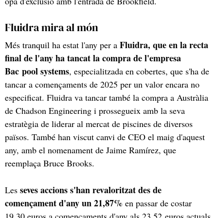
opa d'exclusió amb l'entrada de Brookfield.
Fluidra mira al món
Fluidra, que en la recta
Més tranquil ha estat l'any per a
final de l'any ha tancat la compra de l'empresa
Bac pool systems
, especialitzada en cobertes, que s'ha de
tancar a començaments de 2025 per un valor encara no
especificat. Fluidra va tancar també la compra a Austràlia
de Chadson Engineering i prossegueix amb la seva
estratègia de liderar al mercat de piscines de diversos
països. També han viscut canvi de CEO el maig d'aquest
any, amb el nomenament de Jaime Ramírez, que
reemplaça Bruce Brooks.
seves accions s'han revaloritzat des de
Les
començament d'any un 21,87%
en passar de costar
19,30 euros a començaments d'any als 23,52 euros actuals.