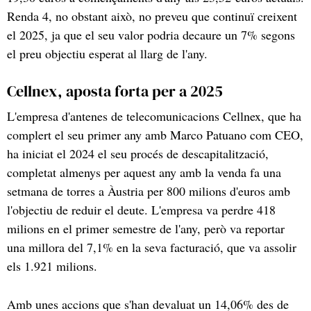
Renda 4, no obstant això, no preveu que continuï creixent
el 2025, ja que el seu valor podria decaure un 7% segons
el preu objectiu esperat al llarg de l'any.
Cellnex, aposta forta per a 2025
L'empresa d'antenes de telecomunicacions Cellnex, que ha
complert el seu primer any amb Marco Patuano com CEO,
ha iniciat el 2024 el seu procés de descapitalització,
completat almenys per aquest any amb la venda fa una
setmana de torres a Àustria per 800 milions d'euros amb
l'objectiu de reduir el deute. L'empresa va perdre 418
milions en el primer semestre de l'any, però va reportar
una millora del 7,1% en la seva facturació, que va assolir
els 1.921 milions.
Amb unes accions que s'han devaluat un 14,06% des de