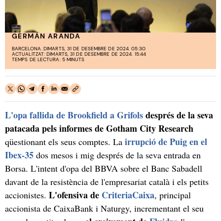
GERMÁN ARANDA
BARCELONA. DIMARTS, 31 DE DESEMBRE DE 2024. 05:30
ACTUALITZAT: DIMARTS, 31 DE DESEMBRE DE 2024. 15:44
TEMPS DE LECTURA: 5 MINUTS
L'opa fallida de Brookfield a Grifols
després de la seva
patacada pels informes de Gotham City Research
irrupció de Puig en el
qüestionant els seus comptes. La
Ibex-35
dos mesos i mig després de la seva entrada en
Borsa. L'intent d'opa del BBVA sobre el Banc Sabadell
davant de la resistència de l'empresariat català i els petits
L'ofensiva de
CriteriaCaixa
accionistes.
, principal
accionista de CaixaBank i Naturgy, incrementant el seu