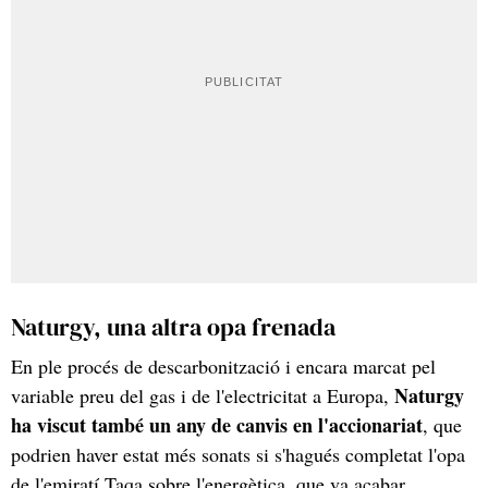
Naturgy, una altra opa frenada
En ple procés de descarbonització i encara marcat pel
Naturgy
variable preu del gas i de l'electricitat a Europa,
ha viscut també un any de canvis en l'accionariat
, que
podrien haver estat més sonats si s'hagués completat l'opa
de l'emiratí Taqa sobre l'energètica, que va acabar