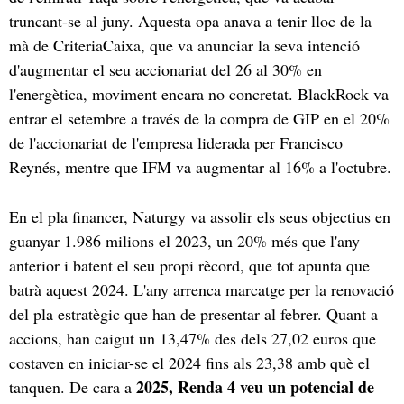
truncant-se al juny. Aquesta opa anava a tenir lloc de la
mà de CriteriaCaixa, que va anunciar la seva intenció
d'augmentar el seu accionariat del 26 al 30% en
l'energètica, moviment encara no concretat. BlackRock va
entrar el setembre a través de la compra de GIP en el 20%
de l'accionariat de l'empresa liderada per Francisco
Reynés, mentre que IFM va augmentar al 16% a l'octubre.
En el pla financer, Naturgy va assolir els seus objectius en
guanyar 1.986 milions el 2023, un 20% més que l'any
anterior i batent el seu propi rècord, que tot apunta que
batrà aquest 2024. L'any arrenca marcatge per la renovació
del pla estratègic que han de presentar al febrer. Quant a
accions, han caigut un 13,47% des dels 27,02 euros que
costaven en iniciar-se el 2024 fins als 23,38 amb què el
2025, Renda 4 veu un potencial de
tanquen. De cara a