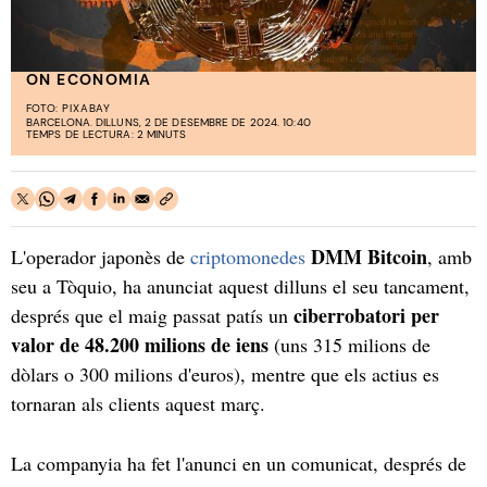
ON ECONOMIA
FOTO:
PIXABAY
BARCELONA. DILLUNS, 2 DE DESEMBRE DE 2024. 10:40
TEMPS DE LECTURA: 2 MINUTS
DMM Bitcoin
L'operador japonès de
criptomonedes
, amb
seu a Tòquio, ha anunciat aquest dilluns el seu tancament,
ciberrobatori per
després que el maig passat patís un
valor de 48.200 milions de iens
(uns 315 milions de
dòlars o 300 milions d'euros), mentre que els actius es
tornaran als clients aquest març.
La companyia ha fet l'anunci en un comunicat, després de