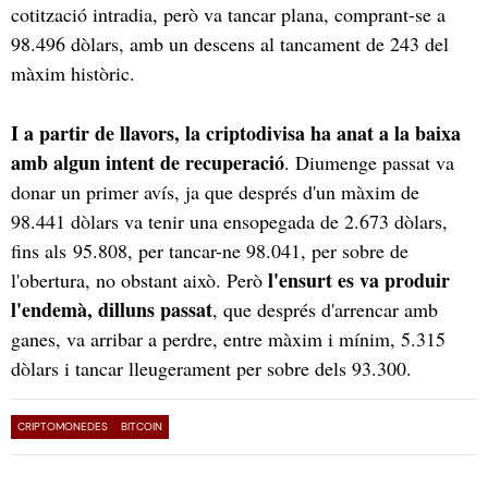
cotització intradia, però va tancar plana, comprant-se a
98.496 dòlars, amb un descens al tancament de 243 del
màxim històric.
I a partir de llavors, la criptodivisa ha anat a la baixa
amb algun intent de recuperació
. Diumenge passat va
donar un primer avís, ja que després d'un màxim de
98.441 dòlars va tenir una ensopegada de 2.673 dòlars,
fins als 95.808, per tancar-ne 98.041, per sobre de
l'ensurt es va produir
l'obertura, no obstant això. Però
l'endemà, dilluns passat
, que després d'arrencar amb
ganes, va arribar a perdre, entre màxim i mínim, 5.315
dòlars i tancar lleugerament per sobre dels 93.300.
CRIPTOMONEDES
BITCOIN