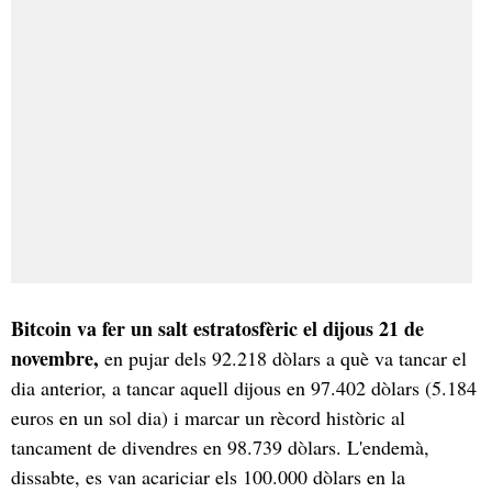
Bitcoin va fer un salt estratosfèric el dijous 21 de
novembre,
en pujar dels 92.218 dòlars a què va tancar el
dia anterior, a tancar aquell dijous en 97.402 dòlars (5.184
euros en un sol dia) i marcar un rècord històric al
tancament de divendres en 98.739 dòlars. L'endemà,
dissabte, es van acariciar els 100.000 dòlars en la