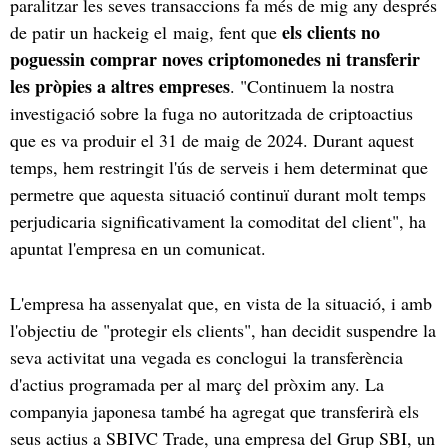
paralitzar les seves transaccions fa més de mig any després
els clients no
de patir un hackeig el maig, fent que
poguessin comprar noves criptomonedes ni transferir
les pròpies a altres empreses
. "Continuem la nostra
investigació sobre la fuga no autoritzada de criptoactius
que es va produir el 31 de maig de 2024. Durant aquest
temps, hem restringit l'ús de serveis i hem determinat que
permetre que aquesta situació continuï durant molt temps
perjudicaria significativament la comoditat del client", ha
apuntat l'empresa en un comunicat.
L'empresa ha assenyalat que, en vista de la situació, i amb
l'objectiu de "protegir els clients", han decidit suspendre la
seva activitat una vegada es conclogui la transferència
d'actius programada per al març del pròxim any. La
companyia japonesa també ha agregat que transferirà els
seus actius a SBIVC Trade, una empresa del Grup SBI, un