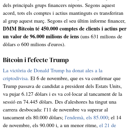
dels principals grups financers nipons. Segons aquest
acord, tots els comptes i actius mantinguts es transferiran
al grup aquest març. Segons el seu últim informe financer,
DMM Bitcoin té 450.000 comptes de clients i actius per
un valor de 96.000 milions de iens
(uns 631 milions de
dòlars o 600 milions d'euros).
Bitcoin i l'efecte Trump
La victòria de Donald Trump ha donat ales a la
criptodivisa.
El 6 de novembre, que es va confirmar que
Trump passava de candidat a president dels Estats Units,
va pujar 6.127 dòlars i es va col·locar al tancament de la
sessió en 74.445 dòlars. Des d'aleshores ha tingut una
carrera desbocada: l'11 de novembre va superar al
tancament els 80.000 dòlars;
l'endemà, els 85.000
; el 14
de novembre, els 90.000 i, a un menor ritme,
el 21 de