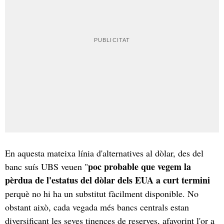
En aquesta mateixa línia d'alternatives al dòlar, des del
poc probable que vegem la
banc suís UBS veuen "
pèrdua de l'estatus del dòlar dels EUA a curt termini
perquè no hi ha un substitut fàcilment disponible. No
obstant això, cada vegada més bancs centrals estan
diversificant les seves tinences de reserves, afavorint l'or a