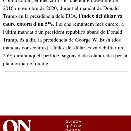
2016 i novembre de 2020, durant el mandat de Donald
l'índex del dòlar va
Trump en la presidència dels EUA,
caure entorn d'un 5%.
I si ens remuntem més enrere, a
l'últim mandat d'un president republicà abans de Donald
Trump, és a dir, la presidència de George W. Bush (dos
mandats consecutius), l'índex del dòlar es va debilitar un
25% durant aquell període, segons dades elaborades per la
plataforma de trading.
QUI SOM
QUÈ FEM
ON SOM