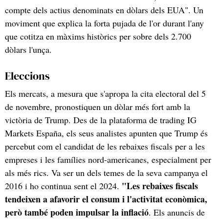
compte dels actius denominats en dòlars dels EUA". Un
moviment que explica la forta pujada de l'or durant l'any
que cotitza en màxims històrics per sobre dels 2.700
dòlars l'unça.
Eleccions
Els mercats, a mesura que s'apropa la cita electoral del 5
de novembre, pronostiquen un dòlar més fort amb la
victòria de Trump. Des de la plataforma de trading IG
Markets España, els seus analistes apunten que Trump és
percebut com el candidat de les rebaixes fiscals per a les
empreses i les famílies nord-americanes, especialment per
als més rics. Va ser un dels temes de la seva campanya el
"Les rebaixes fiscals
2016 i ho continua sent el 2024.
tendeixen a afavorir el consum i l'activitat econòmica,
però també poden impulsar la inflació
. Els anuncis de