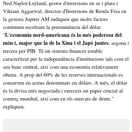
Ned Naylor-Leyland, gestor d'inversions en or i plata i
Vikram Aggarwal, director d'Inversions de Renda Fixa en
la gestora Jupiter AM indiquen que molts factors
continuen recolzant la preeminència del dòlar.
L'economia nord-americana és la més poderosa del
"
món i, major que la de la Xina i el Japó juntes
, segona i
tercera per PIB. Té un sistema financer estable
caracteritzat per la independència d'institucions tals com el
seu banc central, així com una economia relativament
oberta. A prop del 60% de les reserves internacionals es
conserven en actius denominats en dòlars. A més, el dòlar
és la divisa més negociada i exerceix un paper crucial al
comerç mundial, així com en els mercats de deute,"
expliquen.