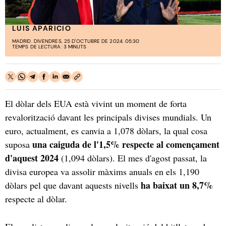
LUIS APARICIO
MADRID. DIVENDRES, 25 D'OCTUBRE DE 2024. 05:30
TEMPS DE LECTURA: 3 MINUTS
El dòlar dels EUA està vivint un moment de forta
revalorització davant les principals divises mundials. Un
euro, actualment, es canvia a 1,078 dòlars, la qual cosa
una caiguda de l'1,5% respecte al començament
suposa
d'aquest 2024
(1,094 dòlars). El mes d'agost passat, la
divisa europea va assolir màxims anuals en els 1,190
ha baixat un 8,7%
dòlars pel que davant aquests nivells
respecte al dòlar.