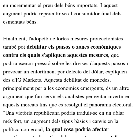
en incrementar el preu dels béns importats. I aquest
augment podria repercutir-se al consumidor final dels
esmentats béns.
Finalment, l'adopció de fortes mesures proteccionistes
debilitar els països o zones econòmiques
també pot
contra els quals s'apliquen aquestes mesures
, que
podria exercir pressió sobre les divises d'aquests països i
provocar un enfortiment per defecte del dòlar, expliquen
des d'IG Markets. Aquesta debilitat de monedes,
principalment per a les economies emergents, és un altre
argument que fan servir els analistes per evitar invertir en
aquests mercats fins que es resolgui el panorama electoral.
"Una victòria republicana podria traduir-se en un dòlar
més fort, un augment dels tipus bàsics i canvis en la
la qual cosa podria afectar
política comercial,