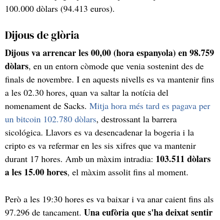
100.000 dòlars (94.413 euros).
Dijous de glòria
Dijous va arrencar les 00,00 (hora espanyola) en 98.759
dòlars
, en un entorn còmode que venia sostenint des de
finals de novembre. I en aquests nivells es va mantenir fins
a les 02.30 hores, quan va saltar la notícia del
nomenament de Sacks.
Mitja hora més tard es pagava per
un bitcoin 102.780 dòlars
, destrossant la barrera
sicológica. Llavors es va desencadenar la bogeria i la
cripto es va refermar en les sis xifres que va mantenir
103.511 dòlars
durant 17 hores. Amb un màxim intradia:
a les 15.00 hores
, el màxim assolit fins al moment.
Però a les 19:30 hores es va baixar i va anar caient fins als
Una eufòria que s'ha deixat sentir
97.296 de tancament.