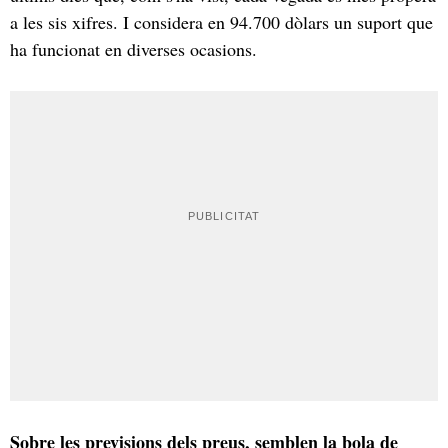
a les sis xifres. I considera en 94.700 dòlars un suport que
ha funcionat en diverses ocasions.
Sobre les previsions dels preus, semblen la bola de