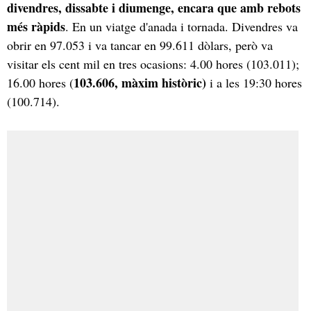
divendres, dissabte i diumenge, encara que amb rebots
més ràpids
. En un viatge d'anada i tornada. Divendres va
obrir en 97.053 i va tancar en 99.611 dòlars, però va
visitar els cent mil en tres ocasions: 4.00 hores (103.011);
103.606, màxim històric)
16.00 hores (
i a les 19:30 hores
(100.714).