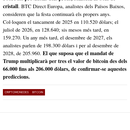
cristall
. BTC Direct Europa, analistes dels Països Baixos,
consideren que la festa continuarà els propers anys.
Col·loquen el tancament de 2025 en 110.520 dòlars; el
juliol de 2026, en 128.640; sis mesos més tard, en
159.270. Un any més tard, el desembre de 2027, els
analistes parlen de 198.300 dòlars i per al desembre de
El que suposa que el mandat de
2028, de 205.960.
Trump multiplicarà per tres el valor de bitcoin des dels
66.000 fins als 206.000 dòlars, de confirmar-se aquestes
prediccions.
CRIPTOMONEDES
BITCOIN