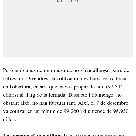
Però amb unes de mínimes que no s'han allunyat gaire de
l'objectiu. Divendres, la cotització més baixa es va tocar
en l'obertura, encara que es va apropar de nou (97.544
dòlars) al llarg de la jornada. Dissabte i diumenge, no
obstant això, no han fluctuat tant. Així, el 7 de desembre
va cotitzar en un mínim de 99.260 i diumenge de 98.930
dòlars.
La jornada d'ahir dilluns 9
, el bitcoin es va donar un