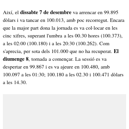
dissabte 7 de desembre
Així, el
va arrencar en 99.895
dòlars i va tancar en 100.013, amb poc recorregut. Encara
que la major part dona la jornada es va col·locar en les
cinc xifres, superant l'umbra a les 00.30 hores (100.373),
a les 02:00 (100.180) i a les 20:30 (100.262). Com
El
s'aprecia, per sota dels 101.000 que no ha recuperat.
diumenge 8
, tornada a començar. La sessió es va
despertar en 99.867 i es va ajeure en 100.480, amb
100.097 a les 01:30; 100.180 a les 02.30 i 100.471 dòlars
a les 14.30.