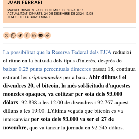
JUAN FERRARI
MADRID. DIMARTS, 24 DE DESEMBRE DE 2024. 11:57
ACTUALITZAT: DIMARTS, 24 DE DESEMBRE DE 2024. 12:08
TEMPS DE LECTURA: 1 MINUT
La possibilitat que la Reserva Federal dels EUA
redueixi
el ritme en la baixada dels tipus d'interès, després de
baixar 0,25 punts percentuals dimecres
passat 18, continua
Ahir dilluns i el
estirant les
criptomonedes
per a baix.
divendres 20, el bitcoin, la més sol·licitada d'aquestes
monedes opaques, va cotitzar per sota dels 93.000
dòlars
-92.838 a les 12.00 de divendres i 92.767 aquest
dilluns a les 19:00. L'última vegada que bitcoin es va
per sota dels 93.000 va ser el 27 de
intercanviar
novembre,
que va tancar la jornada en 92.545 dòlars.