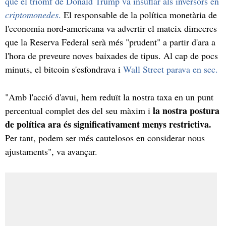
que el triomf de Donald Trump va insuflar als inversors en
criptomonedes
.
El responsable de la política monetària de
l'economia nord-americana va advertir el mateix dimecres
que la Reserva Federal serà més "prudent" a partir d'ara a
l'hora de preveure noves baixades de tipus. Al cap de pocs
minuts, el bitcoin s'esfondrava i
Wall Street parava en sec.
"Amb l'acció d'avui, hem reduït la nostra taxa en un punt
la nostra postura
percentual complet des del seu màxim i
de política ara és significativament menys restrictiva.
Per tant, podem ser més cautelosos en considerar nous
ajustaments", va avançar.