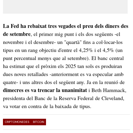
La Fed ha rebaixat tres vegades el preu dels diners des
de setembre
, el primer mig punt i els dos següents -el
novembre i el desembre- un "quartà" fins a col·locar-los
tipus en un rang objectiu d'entre el 4,25% i el 4,5% (un
punt percentual menys que al setembre). El banc central
ha estimat que el pròxim els 2025 tan sols es produiran
dues noves retallades -anteriorment es va especular amb
quatre- i uns altres dos el següent any. Ja en la reunió de
dimecres es va trencar la unanimitat
i Beth Hammack,
presidenta del Banc de la Reserva Federal de Cleveland,
va votar en contra de la baixada de tipus.
CRIPTOMONEDES
BITCOIN