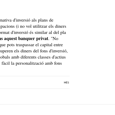
nativa d'inversió als plans de
pacions (i no vol utilitzar els diners
ormat d'inversió és similar al del pla
ns aquest banquer privat
. "No
que pots traspassar el capital entre
peren els diners del fons d'inversió,
obals amb diferents classes d'actius
s fàcil la personalització amb fons
MÉS