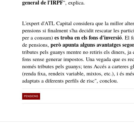
general de l'IRPF
", explica.
L'expert d'ATL Capital considera que la millor alter
pensions si finalment s'ha decidit rescatar les partici
es troba en els fons d'inversió
per a consum)
. El f
però apunta alguns avantatges sego
de pensions,
tributes pels guanys mentre no retiris els diners, ja 
fons sense generar impostos. Una vegada que es recu
només tributes pels guanys; tens Accés a carteres gl
(renda fixa, rendeix variable, mixtos, etc.), i és mé
adaptats a diferents perfils de risc", conclou.
PENSIONS