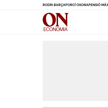
RODRI BARÇA
PORCÍ OSONA
PENSIÓ MÀX