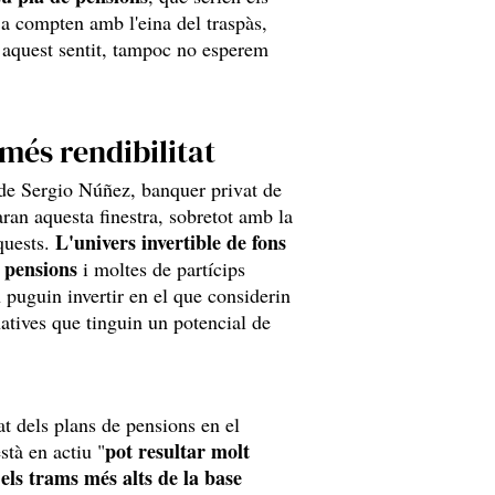
 ja compten amb l'eina del traspàs,
n aquest sentit, tampoc no esperem
més rendibilitat
 de Sergio Núñez, banquer privat de
ran aquesta finestra, sobretot amb la
L'univers invertible de fons
quests.
e pensions
i moltes de partícips
n puguin invertir en el que considerin
tives que tinguin un potencial de
at dels plans de pensions en el
pot resultar molt
stà en actiu "
 els trams més alts de la base