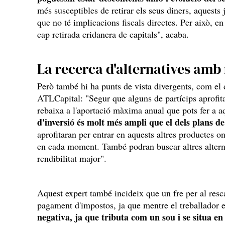
més susceptibles de retirar els seus diners, aquests
que no té implicacions fiscals directes. Per això, e
cap retirada cridanera de capitals", acaba.
La recerca d'alternatives amb 
Però també hi ha punts de vista divergents, com el
ATLCapital: "Segur que alguns de partícips aprofita
rebaixa a l'aportació màxima anual que pots fer a a
d'inversió és molt més ampli que el dels plans d
aprofitaran per entrar en aquests altres productes o
en cada moment. També podran buscar altres alterna
rendibilitat major".
Aquest expert també incideix que un fre per al resc
pagament d'impostos, ja que mentre el treballador e
negativa, ja que tributa com un sou i se situa en