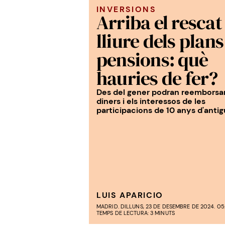
INVERSIONS
Arriba el rescat
lliure dels plans
pensions: què
hauries de fer?
Des del gener podran reemborsar
diners i els interessos de les
participacions de 10 anys d'antig
LUIS APARICIO
MADRID. DILLUNS, 23 DE DESEMBRE DE 2024. 05
TEMPS DE LECTURA: 3 MINUTS