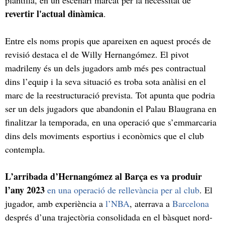
revertir l'actual dinàmica
.
Entre els noms propis que apareixen en aquest procés de
revisió destaca el de Willy Hernangómez. El pivot
madrileny és un dels jugadors amb més pes contractual
dins l’equip i la seva situació es troba sota anàlisi en el
marc de la reestructuració prevista. Tot apunta que podria
ser un dels jugadors que abandonin el Palau Blaugrana en
finalitzar la temporada, en una operació que s’emmarcaria
dins dels moviments esportius i econòmics que el club
contempla.
L’arribada d’Hernangómez al Barça es va produir
l’any 2023
en una operació de rellevància per al club
. El
jugador, amb experiència a
l’NBA
, aterrava a
Barcelona
després d’una trajectòria consolidada en el bàsquet nord-