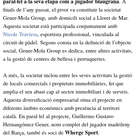
paral·lel a la seva etapa com a jugador blaugrana
. A
finals de l’any passat, el pivot va constituir la societat
Geuer-Mola Group, amb domicili social a Lloret de Mar.
Aquesta societat està participada conjuntament amb
Nicole Traviesa
, esportista professional, vinculada al
circuit de pàdel. Segons consta en la definició de l’objecte
social, Geuer-Mola Group es dedica, entre altres activitats,
a la gestió de centres de bellesa i perruqueries.
A més, la societat inclou entre les seves activitats la gestió
de locals comercials i propietats immobiliàries, fet que
amplia el seu abast cap al sector immobiliari i de serveis.
Aquesta diversificació empresarial situa el projecte en
diferents àmbits econòmics amb presència al territori
català. En paral·lel al projecte, Guillermo Gustavo
Hernangómez Geuer, nom complet del jugador madrileny
Wherge Sport
del Barça, també és soci de
.