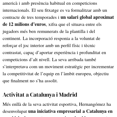
americà i amb presència habitual en competicions
internacionals. El seu fitxatge es va formalitzar amb un
un salari global aproximat
contracte de tres temporades i
de 12 milions d’euros
, xifra que el situava entre els
jugadors més ben remunerats de la plantilla i del
continent. La incorporació responia a la voluntat de
reforçar el joc interior amb un perfil físic i tècnic
contrastat, capaç d’aportar experiència i profunditat en
competicions d’alt nivell. La seva arribada també
s’interpretava com un moviment estratègic per incrementar
la competitivitat de l’equip en l’àmbit europeu, objectiu
que finalment no s’ha assolit.
Activitat a Catalunya i Madrid
Més enllà de la seva activitat esportiva, Hernangómez ha
una iniciativa empresarial a Catalunya en
desenvolupat