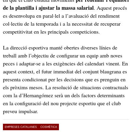
de la plantilla i ajustar la massa salarial
. Aquest procés
es desenvolupa en paral·lel a l’avaluació del rendiment
col·lectiu de la temporada i a la necessitat de recuperar
competitivitat en les principals competicions.
La direcció esportiva manté obertes diverses línies de
treball amb l’objectiu de configurar un equip amb noves
peces i adaptar-se a les exigències del calendari vinent. En
aquest context, el futur immediat del conjunt blaugrana es
presenta condicionat per les decisions que es prenguin en
els pròxims mesos. La resolució de situacions contractuals
com la d’Hernangómez serà un dels factors determinants
en la configuració del nou projecte esportiu que el club
preveu impulsar.
EMPRESES CATALANES
COSMÈTICA