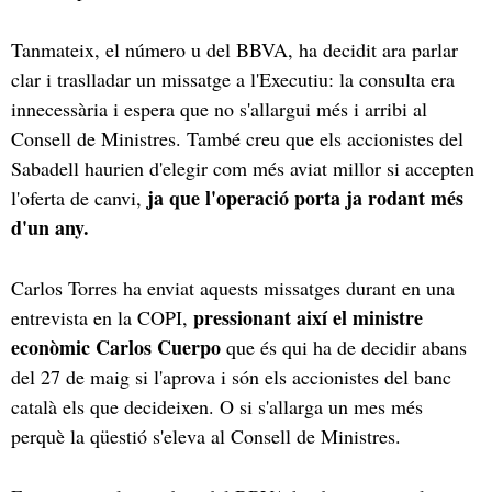
Tanmateix, el número u del BBVA, ha decidit ara parlar
clar i traslladar un missatge a l'Executiu: la consulta era
innecessària i espera que no s'allargui més i arribi al
Consell de Ministres. També creu que els accionistes del
Sabadell haurien d'elegir com més aviat millor si accepten
ja que l'operació porta ja rodant més
l'oferta de canvi,
d'un any.
Carlos Torres ha enviat aquests missatges durant en una
pressionant així el ministre
entrevista en la COPI,
econòmic Carlos Cuerpo
que és qui ha de decidir abans
del 27 de maig si l'aprova i són els accionistes del banc
català els que decideixen. O si s'allarga un mes més
perquè la qüestió s'eleva al Consell de Ministres.