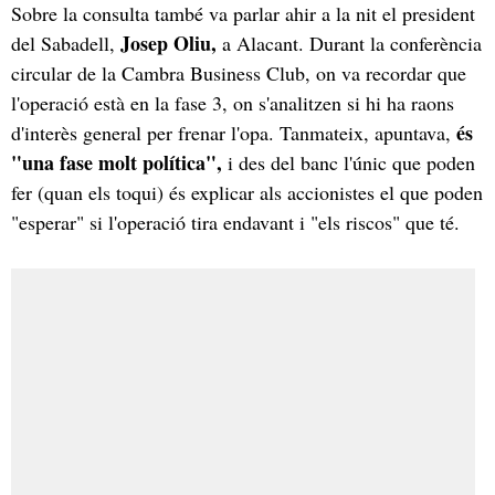
Sobre la consulta també va parlar ahir a la nit el president
Josep Oliu,
del Sabadell,
a Alacant. Durant la conferència
circular de la Cambra Business Club, on va recordar que
l'operació està en la fase 3, on s'analitzen si hi ha raons
és
d'interès general per frenar l'opa. Tanmateix, apuntava,
"una fase molt política",
i des del banc l'únic que poden
fer (quan els toqui) és explicar als accionistes el que poden
"esperar" si l'operació tira endavant i "els riscos" que té.