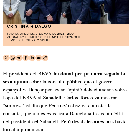
CRISTINA HIDALGO
MADRID. DIMECRES, 21 DE MAIG DE 2025. 12:00
ACTUALITZAT: DIMECRES, 21 DE MAIG DE 2025. 13:11
TEMPS DE LECTURA: 2 MINUTS
ha donat per primera vegada la
El president del BBVA
seva opinió
sobre la consulta pública que el govern
espanyol va llançar per testar l'opinió dels ciutadans sobre
l'opa del BBVA al Sabadell. Carlos Torres va mostrar
"sorpresa" el dia que Pedro Sánchez va anunciar la
consulta, que a més es va fer a Barcelona i davant d'ell i
del president del Sabadell. Però des d'aleshores no s'havia
tornat a pronunciar.