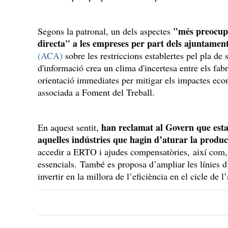
"més preocup
Segons la patronal, un dels aspectes
directa" a les empreses per part dels ajuntamen
(ACA)
sobre les restriccions establertes pel pla d
d'informació crea un clima d'incertesa entre els fab
orientació immediates per mitigar els impactes econò
associada a Foment del Treball.
han reclamat al Govern que estab
En aquest sentit,
aquelles indústries que hagin d’aturar la produ
accedir a ERTO i ajudes compensatòries, així com, 
essencials. També es proposa d’ampliar les línies d’
invertir en la millora de l’eficiència en el cicle de l