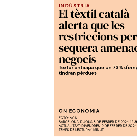
INDÚSTRIA
El tèxtil català
alerta que les
restriccions per
sequera amena
negocis
Texfor anticipa que un 73% d'em
tindran pèrdues
ON ECONOMIA
FOTO:
ACN
BARCELONA. DIJOUS, 8 DE FEBRER DE 2024. 15:3
ACTUALITZAT: DIVENDRES, 9 DE FEBRER DE 2024. 
TEMPS DE LECTURA: 1 MINUT