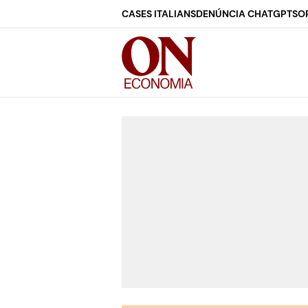
CASES ITALIANS
DENÚNCIA CHATGPT
SO