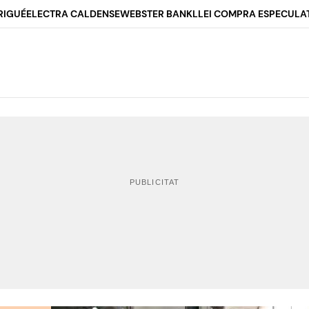
RIGUÉ
ELECTRA CALDENSE
WEBSTER BANK
LLEI COMPRA ESPECULA