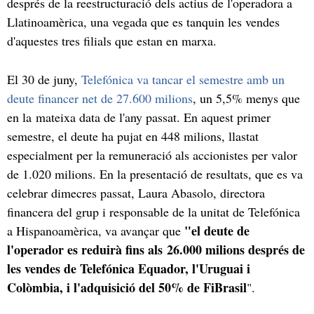
després de la reestructuració dels actius de l'operadora a
Llatinoamèrica, una vegada que es tanquin les vendes
d'aquestes tres filials que estan en marxa.
El 30 de juny,
Telefónica va tancar el semestre amb un
deute financer net de 27.600 milions
, un 5,5% menys que
en la mateixa data de l'any passat. En aquest primer
semestre, el deute ha pujat en 448 milions, llastat
especialment per la remuneració als accionistes per valor
de 1.020 milions. En la presentació de resultats, que es va
celebrar dimecres passat, Laura Abasolo, directora
financera del grup i responsable de la unitat de Telefónica
"el deute de
a Hispanoamèrica, va avançar que
l'operador es reduirà fins als 26.000 milions després de
les vendes de Telefónica Equador, l'Uruguai i
Colòmbia, i l'adquisició del 50% de FiBrasil
".