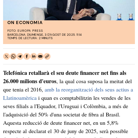
ON ECONOMIA
FOTO:
EUROPA PRESS
BARCELONA. DIUMENGE, 3 D'AGOST DE 2025. 11:14
TEMPS DE LECTURA: 2 MINUTS
Telefónica retallarà el seu deute financer net fins als
26.000 milions d'euros
, la qual cosa suposa la meitat del
que tenia el 2016,
amb la reorganització dels seus actius a
Llatinoamèrica
i quan es comptabilitzin les vendes de les
seves filials a l'Equador, l'Uruguai i Colòmbia, a més de
l'adquisició del 50% d'una societat de fibra al Brasil.
Aquesta reducció de deute financer net, en un 5,8%
respecte al declarat el 30 de juny de 2025, serà possible