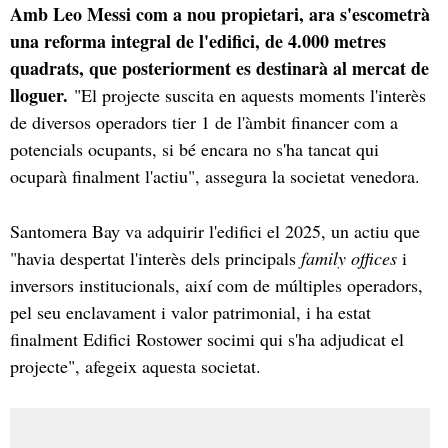
Amb Leo Messi com a nou propietari, ara s'escometrà
una reforma integral de l'edifici, de 4.000 metres
quadrats, que posteriorment es destinarà al mercat de
lloguer.
"El projecte suscita en aquests moments l'interès
de diversos operadors tier 1 de l'àmbit financer com a
potencials ocupants, si bé encara no s'ha tancat qui
ocuparà finalment l'actiu", assegura la societat venedora.
Santomera Bay va adquirir l'edifici el 2025, un actiu que
"havia despertat l'interès dels principals
family offices
i
inversors institucionals, així com de múltiples operadors,
pel seu enclavament i valor patrimonial, i ha estat
finalment Edifici Rostower socimi qui s'ha adjudicat el
projecte", afegeix aquesta societat.