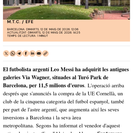
M.T.C. / EFE
BARCELONA. DIMARTS, 12 DE MAIG DE 2026. 12:06
ACTUALITZAT: DIMARTS, 12 DE MAIG DE 2026. 14:25
TEMPS DE LECTURA: 1 MINUT
El futbolista argentí Leo Messi ha adquirit les antigues
galeries Via Wagner, situades al Turó Park de
Barcelona, per 11,5 milions d'euros
. L'operació arriba
després que s'anunciés la compra de la UE Cornellà, un
club de la cinquena categoria del futbol espanyol, també
per part de l'astre argentí, que augmenta així les seves
inversions a Barcelona i la seva àrea
metropolitana. Segons ha informat el venedor d'aquest