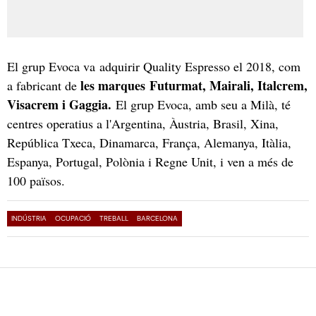
El grup Evoca va adquirir Quality Espresso el 2018, com
les marques Futurmat, Mairali, Italcrem,
a fabricant de
Visacrem i Gaggia.
El grup Evoca, amb seu a Milà, té
centres operatius a l'Argentina, Àustria, Brasil, Xina,
República Txeca, Dinamarca, França, Alemanya, Itàlia,
Espanya, Portugal, Polònia i Regne Unit, i ven a més de
100 països.
INDÚSTRIA
OCUPACIÓ
TREBALL
BARCELONA