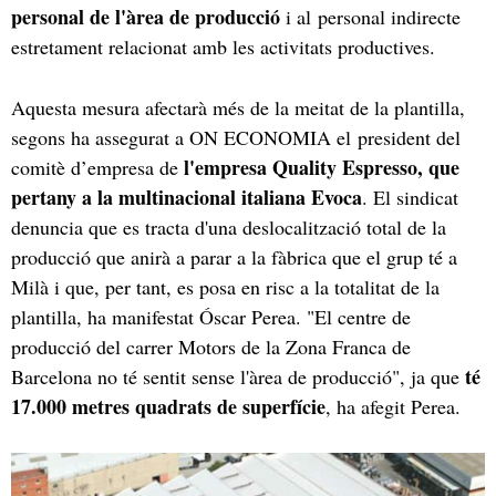
personal de l'àrea de producció
i al personal indirecte
estretament relacionat amb les activitats productives.
Aquesta mesura afectarà més de la meitat de la plantilla,
segons ha assegurat a ON ECONOMIA el president del
l'empresa Quality Espresso, que
comitè d’empresa de
pertany a la multinacional italiana Evoca
. El sindicat
denuncia que es tracta d'una deslocalització total de la
producció que anirà a parar a la fàbrica que el grup té a
Milà i que, per tant, es posa en risc a la totalitat de la
plantilla, ha manifestat Óscar Perea. "El centre de
producció del carrer Motors de la Zona Franca de
té
Barcelona no té sentit sense l'àrea de producció", ja que
17.000 metres quadrats de superfície
, ha afegit Perea.