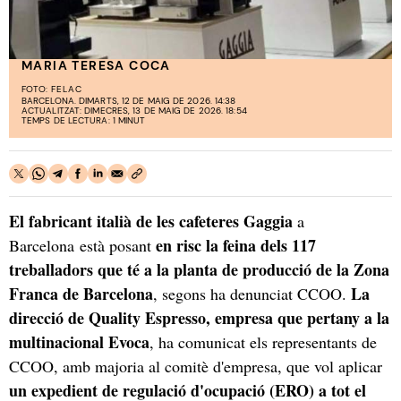
MARIA TERESA COCA
FOTO:
FELAC
BARCELONA. DIMARTS, 12 DE MAIG DE 2026. 14:38
ACTUALITZAT: DIMECRES, 13 DE MAIG DE 2026. 18:54
TEMPS DE LECTURA: 1 MINUT
El fabricant italià de les cafeteres Gaggia
a
en risc la feina dels 117
Barcelona està posant
treballadors que té a la planta de producció de la Zona
Franca de Barcelona
La
, segons ha denunciat CCOO.
direcció de Quality Espresso, empresa que pertany a la
multinacional Evoca
, ha comunicat els representants de
CCOO, amb majoria al comitè d'empresa, que vol aplicar
un expedient de regulació d'ocupació (ERO) a tot el