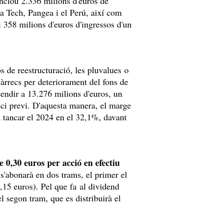
inclou 2.336 milions d'euros de
ca Tech, Pangea i el Perú, així com
i 358 milions d'euros d'ingressos d'un
os de reestructuració, les pluvalues o
càrrecs per deteriorament del fons de
cendir a 13.276 milions d'euros, un
ici previ. D'aquesta manera, el marge
a tancar el 2024 en el 32,1%, davant
e 0,30 euros per acció en efectiu
 s'abonarà en dos trams, el primer el
,15 euros). Pel que fa al dividend
 segon tram, que es distribuirà el