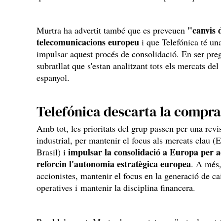
"canvis d
Murtra ha advertit també que es preveuen
telecomunicacions europeu
i que Telefónica té una
impulsar aquest procés de consolidació. En ser preg
subratllat que s'estan analitzant tots els mercats d
espanyol.
Telefónica descarta la compra
Amb tot, les prioritats del grup passen per una revi
industrial, per mantenir el focus als mercats clau 
impulsar la consolidació a Europa per a
Brasil) i
reforcin l'autonomia estratègica europea
. A més,
accionistes, mantenir el focus en la generació de c
operatives i mantenir la disciplina financera.