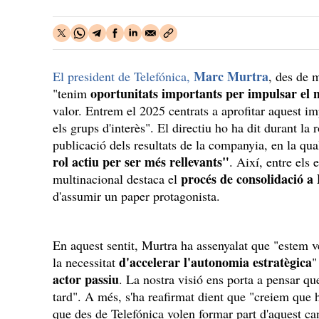
Marc Murtra
El president de Telefónica,
, des de 
oportunitats importants per impulsar el 
"tenim
valor. Entrem el 2025 centrats a aprofitar aquest imp
els grups d'interès". El directiu ho ha dit durant la
publicació dels resultats de la companyia, en la qu
rol actiu per ser més rellevants"
. Així, entre els 
procés de consolidació a
multinacional destaca el
d'assumir un paper protagonista.
En aquest sentit, Murtra ha assenyalat que "estem 
d'accelerar l'autonomia estratègica
la necessitat
"
actor passiu
. La nostra visió ens porta a pensar q
tard". A més, s'ha reafirmat dient que "creiem que hi
que des de Telefónica volen formar part d'aquest ca