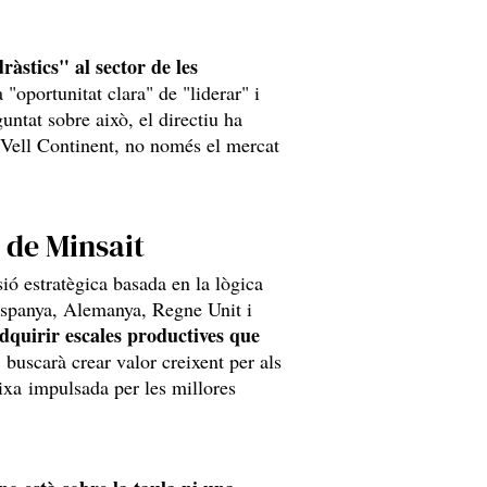
ràstics" al sector de les
 "oportunitat clara" de "liderar" i
untat sobre això, el directiu ha
el Vell Continent, no només el mercat
 de Minsait
sió estratègica basada en la lògica
(Espanya, Alemanya, Regne Unit i
dquirir escales productives que
 buscarà crear valor creixent per als
aixa impulsada per les millores