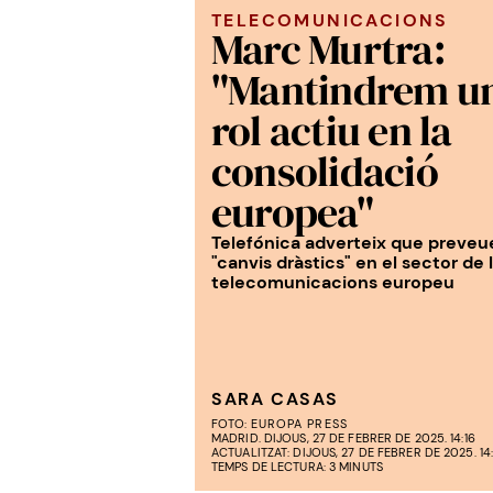
TELECOMUNICACIONS
Marc Murtra:
"Mantindrem u
rol actiu en la
consolidació
europea"
Telefónica adverteix que preveu
"canvis dràstics" en el sector de 
telecomunicacions europeu
SARA CASAS
FOTO:
EUROPA PRESS
MADRID. DIJOUS, 27 DE FEBRER DE 2025. 14:16
ACTUALITZAT: DIJOUS, 27 DE FEBRER DE 2025. 14
TEMPS DE LECTURA: 3 MINUTS