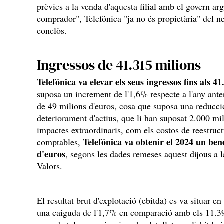
prèvies a la venda d'aquesta filial amb el govern ar
comprador", Telefónica "ja no és propietària" del ne
conclòs.
Ingressos de 41.315 milions
Telefónica va elevar els seus ingressos fins als 4
suposa un increment de l'1,6% respecte a l'any anter
de 49 milions d'euros, cosa que suposa una reducci
deteriorament d'actius, que li han suposat 2.000 mi
impactes extraordinaris, com els costos de reestruc
Telefónica va obtenir el 2024 un bene
comptables,
d'euros
, segons les dades remeses aquest dijous a
Valors.
El resultat brut d'explotació (ebitda) es va situar e
una caiguda de l'1,7% en comparació amb els 11.390 