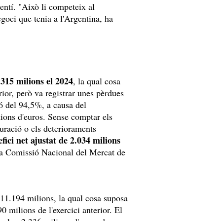
gentí. "Això li competeix al
goci que tenia a l'Argentina, ha
1.315 milions el 2024
, la qual cosa
ior, però va registrar unes pèrdues
ó del 94,5%, a causa del
lions d'euros. Sense comptar els
turació o els deterioraments
fici net ajustat de 2.034 milions
 la Comissió Nacional del Mercat de
n 11.194 milions, la qual cosa suposa
milions de l'exercici anterior. El