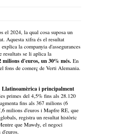
os el 2024, la qual cosa suposa un
. Aquesta xifra és el resultat
 explica la companyia d'assegurances
resultats se li aplica la
902 milions d'euros, un 30% més.
En
 del fons de comerç de Verti Alemania.
Llatinoamèrica i principalment
s
les primes del 4,5% fins als 28.120
augmenta fins als 367 milions (6
7,6 milions d'euros i Mapfre RE, que
globals, registra un resultat històric
 Mentre que Mawdy, el negoci
s d'euros.