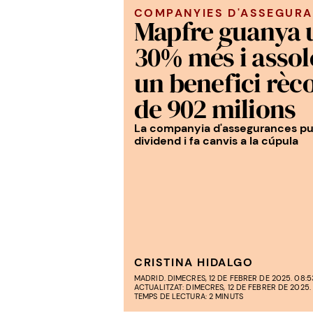
COMPANYIES D'ASSEGUR
Mapfre guanya 
30% més i assol
un benefici rèc
de 902 milions
La companyia d'assegurances pu
dividend i fa canvis a la cúpula
CRISTINA HIDALGO
MADRID. DIMECRES, 12 DE FEBRER DE 2025. 08:5
ACTUALITZAT: DIMECRES, 12 DE FEBRER DE 2025.
TEMPS DE LECTURA: 2 MINUTS