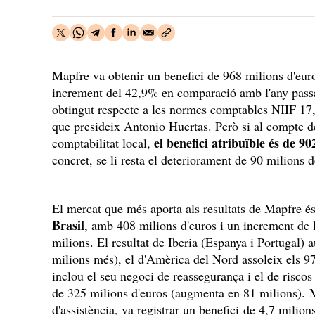
Mapfre va obtenir un benefici de 968 milions d'eur
increment del 42,9% en comparació amb l'any passat
obtingut respecte a les normes comptables NIIF 17,
que presideix Antonio Huertas. Però si al compte de 
el benefici atribuïble és de 
comptabilitat local,
concret, se li resta el deteriorament de 90 milions
El mercat que més aporta als resultats de Mapfre é
Brasil
, amb 408 milions d'euros i un increment de 
milions. El resultat de Iberia (Espanya i Portugal) 
milions més), el d'Amèrica del Nord assoleix els 9
inclou el seu negoci de reassegurança i el de riscos 
de 325 milions d'euros (augmenta en 81 milions).
d'assistència, va registrar un benefici de 4,7 milion