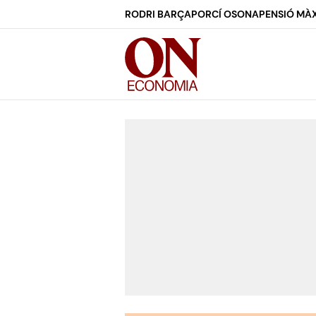
RODRI BARÇA
PORCÍ OSONA
PENSIÓ MÀX