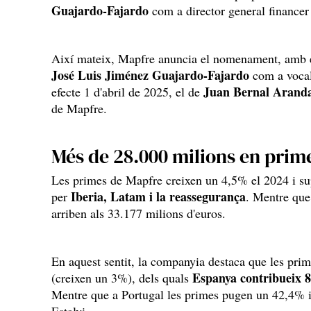
Guajardo-Fajardo
com a director general financer
Així mateix, Mapfre anuncia el nomenament, amb e
José Luis Jiménez Guajardo-Fajardo
com a vocal
Juan Bernal Arand
efecte 1 d'abril de 2025, el de
de Mapfre.
Més de 28.000 milions en prim
Les primes de Mapfre creixen un 4,5% el 2024 i su
Iberia, Latam i la reassegurança
per
. Mentre que
arriben als 33.177 milions d'euros.
En aquest sentit, la companyia destaca que les prim
Espanya contribueix 8
(creixen un 3%), dels quals
Mentre que a Portugal les primes pugen un 42,4% i