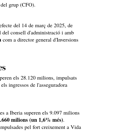
 del grup (CFO).
fecte del 14 de març de 2025, de
 del consell d'administració i amb
a
com a director general d'Inversions
es
peren els 28.120 milions, impulsats
 els ingressos de l'asseguradora
es a Iberia superen els 9.097 milions
.660 milions (un 1,6% més)
.
mpulsades pel fort creixement a Vida