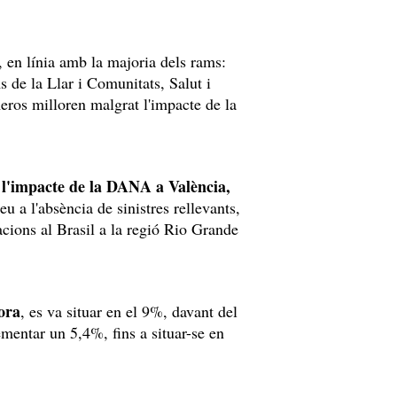
en línia amb la majoria dels rams:
 de la Llar i Comunitats, Salut i
ros milloren malgrat l'impacte de la
l'impacte de la DANA a València,
u a l'absència de sinistres rellevants,
cions al Brasil a la regió Rio Grande
.
dora
, es va situar en el 9%, davant del
ementar un 5,4%, fins a situar-se en