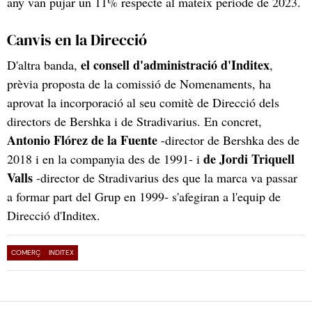
any van pujar un 11% respecte al mateix període de 2023.
Canvis en la Direcció
el consell d'administració d'Inditex
D'altra banda,
,
prèvia proposta de la comissió de Nomenaments, ha
aprovat la incorporació al seu comitè de Direcció dels
directors de Bershka i de Stradivarius. En concret,
Antonio Flórez de la Fuente
-director de Bershka des de
de Jordi Triquell
2018 i en la companyia des de 1991- i
Valls
-director de Stradivarius des que la marca va passar
a formar part del Grup en 1999- s'afegiran a l'equip de
Direcció d'Inditex.
COMERÇ
INDITEX