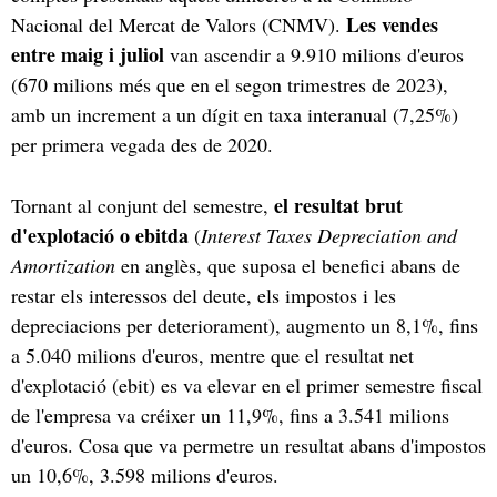
Les vendes
Nacional del Mercat de Valors (CNMV).
entre maig i juliol
van ascendir a 9.910 milions d'euros
(670 milions més que en el segon trimestres de 2023),
amb un increment a un dígit en taxa interanual (7,25%)
per primera vegada des de 2020.
el resultat brut
Tornant al conjunt del semestre,
d'explotació o ebitda
(
Interest Taxes Depreciation and
Amortization
en anglès, que suposa el benefici abans de
restar els interessos del deute, els impostos i les
depreciacions per deteriorament), augmento un 8,1%, fins
a 5.040 milions d'euros, mentre que el resultat net
d'explotació (ebit) es va elevar en el primer semestre fiscal
de l'empresa va créixer un 11,9%, fins a 3.541 milions
d'euros. Cosa que va permetre un resultat abans d'impostos
un 10,6%, 3.598 milions d'euros.