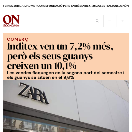
FEINES JUBILAT
JAUME ROURES
FUNDACIÓ PERE TARRÉS
IA
IBEX-35
CASES ITALIANS
DENÚNCI
COMERÇ
Inditex ven un 7,2% més,
però els seus guanys
creixen un 10,1%
Les vendes flaquegen en la segona part del semestre i
els guanys se situen en el 9,6%