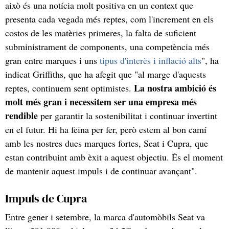
això és una notícia molt positiva en un context que
presenta cada vegada més reptes, com l'increment en els
costos de les matèries primeres, la falta de suficient
subministrament de components, una competència més
gran entre marques i uns
tipus d'interès i inflació alts
", ha
indicat Griffiths, que ha afegit que "al marge d'aquests
La nostra ambició és
reptes, continuem sent optimistes.
molt més gran i necessitem ser una empresa més
rendible
per garantir la sostenibilitat i continuar invertint
en el futur. Hi ha feina per fer, però estem al bon camí
amb les nostres dues marques fortes, Seat i Cupra, que
estan contribuint amb èxit a aquest objectiu. És el moment
de mantenir aquest impuls i de continuar avançant".
Impuls de Cupra
Entre gener i setembre, la marca d'automòbils Seat va