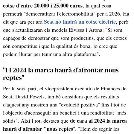
cotxe d'entre 20.000 i 25.000 euros
, la qual cosa
permetrà "democratitzar l'electromobilitat" per a 2026. Ha
Seat no tindrà un cotxe elèctric
dit que ara per ara
, però
que s'actualitzaran els models Eivissa i Arona: "Si som
capaços de demostrar que som productius, que els cotxes
són competitius i que la qualitat és bona, jo crec que
podem lluitar per tenir una altra plataforma".
"El 2024 la marca haurà d'afrontar nous
reptes"
Per la seva part, el vicepresident executiu de Finances de
Seat, David Powels, també considera que els resultats
d'aquest any mostren una "evolució positiva" fins i tot de
l'objectiu d'aconseguir un benefici i una rendibilitat "més
de cara al 2024 la marca
sòlids". Així i tot, destaca que
haurà d'afrontar "nous reptes
". "Hem de seguir les