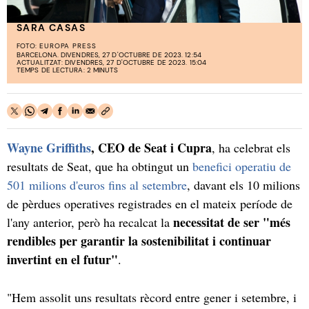
SARA CASAS
FOTO:
EUROPA PRESS
BARCELONA. DIVENDRES, 27 D'OCTUBRE DE 2023. 12:54
ACTUALITZAT: DIVENDRES, 27 D'OCTUBRE DE 2023. 15:04
TEMPS DE LECTURA: 2 MINUTS
Wayne Griffiths
, CEO de Seat i Cupra
, ha celebrat els
resultats de Seat, que ha obtingut un
benefici operatiu de
501 milions d'euros fins al setembre
, davant els 10 milions
de pèrdues operatives registrades en el mateix període de
necessitat de ser "més
l'any anterior, però ha recalcat la
rendibles per garantir la sostenibilitat i continuar
invertint en el futur"
.
"Hem assolit uns resultats rècord entre gener i setembre, i