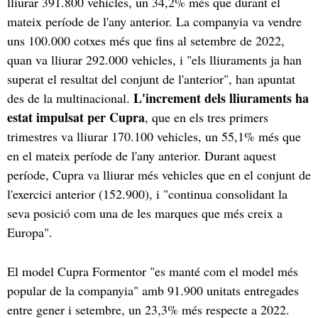
lliurar 391.800 vehicles, un 34,2% més que durant el
mateix període de l'any anterior. La companyia va vendre
uns 100.000 cotxes més que fins al setembre de 2022,
quan va lliurar 292.000 vehicles, i "els lliuraments ja han
superat el resultat del conjunt de l'anterior", han apuntat
L'increment dels lliuraments ha
des de la multinacional.
estat impulsat per Cupra
, que en els tres primers
trimestres va lliurar 170.100 vehicles, un 55,1% més que
en el mateix període de l'any anterior. Durant aquest
període, Cupra va lliurar més vehicles que en el conjunt de
l'exercici anterior (152.900), i "continua consolidant la
seva posició com una de les marques que més creix a
Europa".
El model Cupra Formentor "es manté com el model més
popular de la companyia" amb 91.900 unitats entregades
entre gener i setembre, un 23,3% més respecte a 2022.