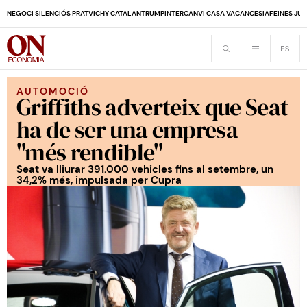
NEGOCI SILENCIÓS PRAT
VICHY CATALAN
TRUMP
INTERCANVI CASA VACANCES
IA
FEINES JUB
AUTOMOCIÓ
Griffiths adverteix que Seat
ha de ser una empresa
"més rendible"
Seat va lliurar 391.000 vehicles fins al setembre, un
34,2% més, impulsada per Cupra