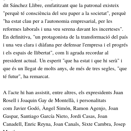
dit Sánchez Llibre, emfatitzant que la patronal existeix
"perquè té consciència del seu paper a la societat", perquè
"ha estat clau per a l'autonomia empresarial, per les
reformes laborals i una veu serena davant les incerteses".
En definitiva, "un protagonista de la transformació del país
i una veu clara i diàfana per defensar l'empresa i el progrés
i els espais de llibertat", com li agrada recordar al
president actual. Un esperit "que ha estat i que hi serà" i
que és un llegat de molts anys, de més de tres segles, "que
té futur", ha remarcat.
A l'acte hi han assistit, entre altres, els expresidents Juan
Rosell i Joaquin Gay de Montellà, i personalitats
com Javier Godó, Àngel Simón, Ramon Agenjo,
Joan
Gaspar, Santiago García Nieto, Jordi Casas, Joan
Canadell, Enric Reyna, Joan Canals, Sixte Cambra, Josep