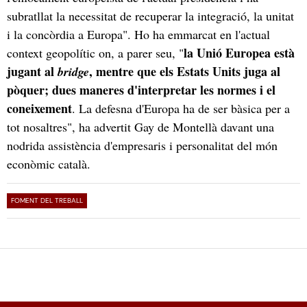
subratllat la necessitat de recuperar la integració, la unitat
i la concòrdia a Europa". Ho ha emmarcat en l'actual
la Unió Europea està
context geopolític on, a parer seu, "
jugant al
, mentre que els Estats Units juga al
bridge
pòquer; dues maneres d'interpretar les normes i el
coneixement
. La defesna d'Europa ha de ser bàsica per a
tot nosaltres", ha advertit Gay de Montellà davant una
nodrida assistència d'empresaris i personalitat del món
econòmic català.
FOMENT DEL TREBALL