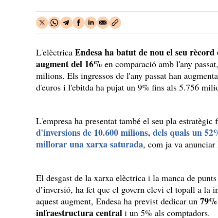
Endesa ha batut de nou el seu rècord 
L'elèctrica
augment del 16%
en comparació amb l'any passat,
milions. Els ingressos de l'any passat han augmenta
d'euros i l'ebitda ha pujat un 9% fins als 5.756 mil
L'empresa ha presentat també el seu pla estratègic
d'inversions de 10.600 milions, dels quals un 52
millorar una xarxa saturada
, com ja va anunciar 
El desgast de la xarxa elèctrica i la manca de punts
d’inversió, ha fet que el govern elevi el topall a la
79% 
aquest augment, Endesa ha previst dedicar un
infraestructura central
i un 5% als comptadors.