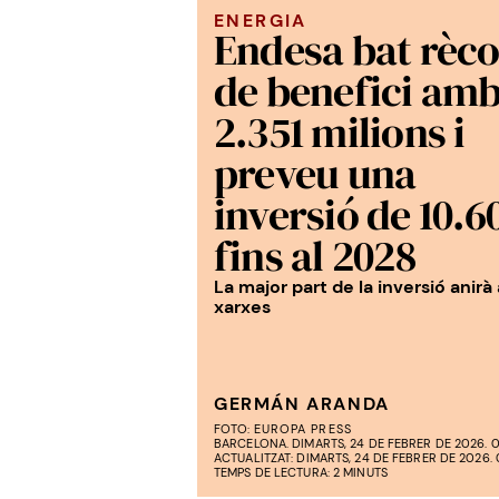
ENERGIA
Endesa bat rèc
de benefici am
2.351 milions i
preveu una
inversió de 10.6
fins al 2028
La major part de la inversió anirà 
xarxes
GERMÁN ARANDA
FOTO:
EUROPA PRESS
BARCELONA. DIMARTS, 24 DE FEBRER DE 2026. 
ACTUALITZAT: DIMARTS, 24 DE FEBRER DE 2026. 
TEMPS DE LECTURA: 2 MINUTS