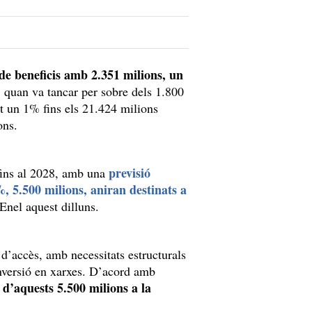
de beneficis amb 2.351 milions, un
 quan va tancar per sobre dels 1.800
t un 1% fins els 21.424 milions
ions.
previsió
 fins al 2028, amb una
%, 5.500 milions, aniran destinats a
Enel aquest dilluns.
 d’accès, amb necessitats estructurals
 inversió en xarxes. D’acord amb
d’aquests 5.500 milions a la