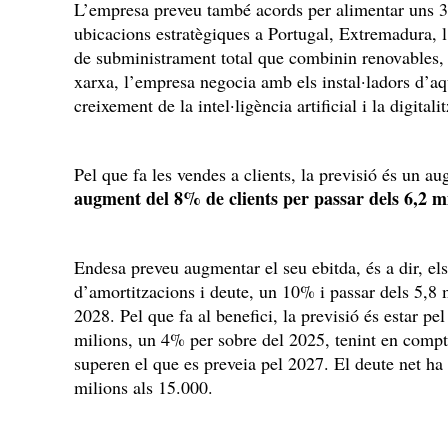
L’empresa preveu també acords per alimentar uns 
ubicacions estratègiques a Portugal, Extremadura, 
de subministrament total que combinin renovables, 
xarxa, l’empresa negocia amb els instal·ladors d’aq
creixement de la intel·ligència artificial i la digital
Pel que fa les vendes a clients, la previsió és un 
augment del 8% de clients per passar dels 6,2 mi
Endesa preveu augmentar el seu ebitda, és a dir, els
d’amortitzacions i deute, un 10% i passar dels 5,8 m
2028. Pel que fa al benefici, la previsió és estar pe
milions, un 4% per sobre del 2025, tenint en compt
superen el que es preveia pel 2027. El deute net h
milions als 15.000.