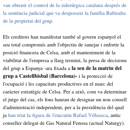
van obtenir el control de la siderúrgica catalana després de
la sentència judicial que va desposseir la família Rubiralta
de la propietat del grup
.
Els creditors han manifestat també al govern espanyol el
seu total compromís amb l'objectiu de sanejar i enfortir la
posició financera de Celsa, amb el manteniment de la
viabilitat de l'empresa a llarg termini, la presa de decisions
la seu de la matriu del
del grup a Espanya -ara fixada a
grup a Castellbisbal (Barcelona)-
i la protecció de
l'ocupació i les capacitats productives en el marc del
caràcter estratègic de Celsa. Per a això, com va determinar
el jutge del cas, els fons hauran de designar un nou consell
d'administració independent, per a la presidència del qual
ja
han triat la figura de l'executiu Rafael Villaseca
, antic
conseller delegat de Gas Natural Fenosa (actual Naturgy).