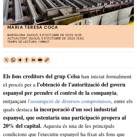
MARIA TERESA COCA
BARCELONA. DIJOUS, 5 D'OCTUBRE DE 2023. 12:35
ACTUALITZAT: DIJOUS, 5 D'OCTUBRE DE 2023. 13:42
TEMPS DE LECTURA: 1 MINUT
Els fons creditors del grup Celsa
han iniciat formalment
l'obtenció de l'autorització del govern
el procés per a
espanyol per prendre el control de la companyia
,
mitjançant
l'assumpció de diversos compromisos
, entre els
la incorporació d'un soci industrial
quals destaca
espanyol, que ostentaria una participació propera al
20% del capital.
Aquesta és una de les principals
condicions que l'executiu espanyol ha fixat als fons que