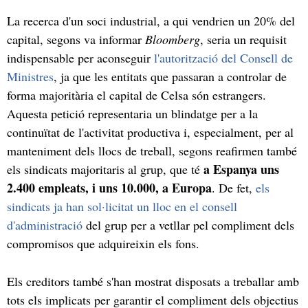
La recerca d'un soci industrial, a qui vendrien un 20% del
capital, segons va informar
Bloomberg
, seria un requisit
indispensable per aconseguir
l'autorització del Consell de
Ministres
, ja que les entitats que passaran a controlar de
forma majoritària el capital de Celsa són estrangers.
Aquesta petició representaria un blindatge per a la
continuïtat de l'activitat productiva i, especialment, per al
manteniment dels llocs de treball, segons reafirmen també
a Espanya uns
els sindicats majoritaris al grup, que té
2.400 empleats, i uns 10.000, a Europa
. De fet,
els
sindicats ja han sol·licitat un lloc en el consell
d'administració
del grup per a vetllar pel compliment dels
compromisos que adquireixin els fons.
Els creditors també s'han mostrat disposats a treballar amb
tots els implicats per garantir el compliment dels objectius