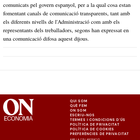
comunicats pel govern espanyol, per a la qual cosa estan
fomentant canals de comunicació transparents, tant amb
els diferents nivells de l'Administració com amb els
representants dels treballadors, segons han expressat en
una comunicació difosa aquest dijous.
QUI SOM
QUÈ FEM
ON SOM
ESCRIU-NOS
TERMES I CONDICIONS D'ÚS
POLÍTICA DE PRIVACITAT
POLÍTICA DE COOKIES
PREFERÈNCIES DE PRIVACITAT
AMB LA COL·LABORACIÓ: