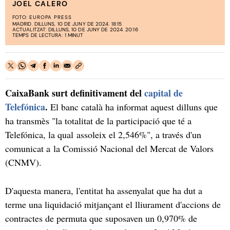
JOEL CALERO
FOTO:
EUROPA PRESS
MADRID. DILLUNS, 10 DE JUNY DE 2024. 18:15
ACTUALITZAT: DILLUNS, 10 DE JUNY DE 2024. 20:16
TEMPS DE LECTURA: 1 MINUT
CaixaBank surt definitivament del
capital de
Telefónica
.
El banc català ha informat aquest dilluns que
ha transmès "la totalitat de la participació que té a
Telefónica, la qual assoleix el 2,546%", a través d'un
comunicat a la Comissió Nacional del Mercat de Valors
(CNMV).
D'aquesta manera, l'entitat ha assenyalat que ha dut a
terme una liquidació mitjançant el lliurament d'accions de
contractes de permuta que suposaven un 0,970% de