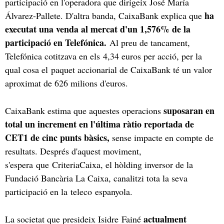
participació en l'operadora que dirigeix José María
ha
Álvarez-Pallete. D'altra banda, CaixaBank explica que
executat una venda al mercat d'un 1,576% de la
participació en Telefónica.
Al preu de tancament,
Telefónica cotitzava en els 4,34 euros per acció, per la
qual cosa el paquet accionarial de CaixaBank té un valor
aproximat de 626 milions d'euros.
suposaran en
CaixaBank estima que aquestes operacions
total un increment en l'última ràtio reportada de
CET1 de cinc punts bàsics,
sense impacte en compte de
resultats. Després d'aquest moviment,
s'espera que CriteriaCaixa, el hòlding inversor de la
Fundació Bancària La Caixa, canalitzi tota la seva
participació en la teleco espanyola.
actualment
La societat que presideix Isidre Fainé