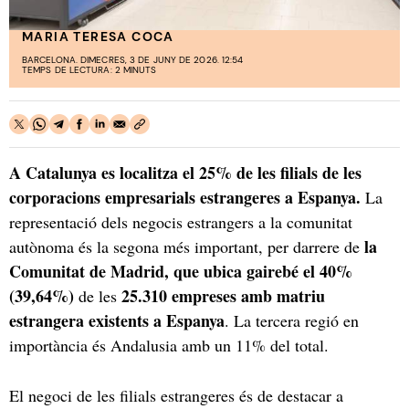
MARIA TERESA COCA
BARCELONA. DIMECRES, 3 DE JUNY DE 2026. 12:54
TEMPS DE LECTURA: 2 MINUTS
A Catalunya es localitza el 25% de les filials de les
corporacions empresarials estrangeres a Espanya.
La
representació dels negocis estrangers a la comunitat
la
autònoma és la segona més important, per darrere de
Comunitat de Madrid, que ubica gairebé el 40%
(39,64%)
25.310 empreses amb matriu
de les
estrangera existents a Espanya
. La tercera regió en
importància és Andalusia amb un 11% del total.
El negoci de les filials estrangeres és de destacar a