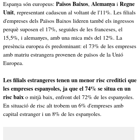
Països Baixos
Alemanya
Regne
Espanya són europeus:
,
i
Unit
, representant cadascun al voltant de l'11%. Les filials
d'empreses dels Països Baixos lideren també els ingressos
perquè suposen el 17%, seguides de les franceses, el
15,5%, i alemanyes, amb una mica més del 12%. La
presència europea és predominant: el 73% de les empreses
amb matriu estrangera provenen de països de la Unió
Europea.
Les filials estrangeres tenen un menor risc creditici que
les empreses espanyoles, ja que el 74% se situa en un
risc baix
o mitjà baix, enfront del 72% de les espanyoles.
En situació de risc alt trobem un 6% d'empreses amb
capital estranger i un 8% de les espanyoles.