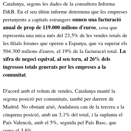
Catalunya, segons les dades de la consultora Informa
D&B. En el seu últim informe determina que les empreses
sumen una facturació
pertanyents a capitals estrangers
anual de prop de 119.000 milions d'euros
, cosa que
representa una mica més del 23,5% de les vendes totals de
les filials foranes que operen a Espanya, que va superar els
La
504.300 milions d'euros, el 19% de la facturació total.
xifra de negoci equival, al seu torn, al 26% dels
ingressos totals generats per les empreses a la
comunitat
.
D'acord amb el volum de vendes, Catalunya manté la
segona posició per comunitats, també per darrere de
Madrid. No obstant això, Andalusia cau de la tercera a la
cinquena posició, amb un 3,1% del total, i la suplanta el
País Valencià, amb el 5%, seguida pel País Basc, que
suma el 3,6%.