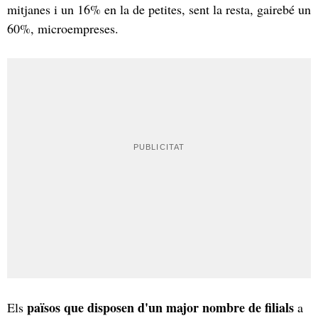
mitjanes i un 16% en la de petites, sent la resta, gairebé un
60%, microempreses.
països que disposen d'un major nombre de filials
Els
a