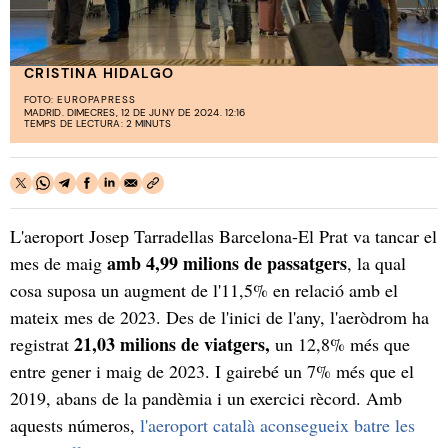
CRISTINA HIDALGO
FOTO:
EUROPAPRESS
MADRID. DIMECRES, 12 DE JUNY DE 2024. 12:16
TEMPS DE LECTURA: 2 MINUTS
L'aeroport Josep Tarradellas Barcelona-El Prat va tancar el
amb 4,99 milions de passatgers
mes de maig
, la qual
cosa suposa un augment de l'11,5% en relació amb el
mateix mes de 2023. Des de l'inici de l'any, l'aeròdrom ha
21,03 milions de viatgers,
registrat
un 12,8% més que
entre gener i maig de 2023. I gairebé un 7% més que el
2019, abans de la pandèmia i un exercici rècord. Amb
aquests números,
l'aeroport català aconsegueix batre les