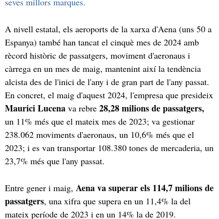
seves millors marques.
A nivell estatal, els aeroports de la xarxa d'Aena (uns 50 a
Espanya) també han tancat el cinquè mes de 2024 amb
rècord històric de passatgers, moviment d'aeronaus i
càrrega en un mes de maig, mantenint així la tendència
alcista des de l'inici de l'any i de gran part de l'any passat.
En concret, el maig d'aquest 2024, l'empresa que presideix
Maurici Lucena
28,28 milions de passatgers,
va rebre
un 11% més que el mateix mes de 2023; va gestionar
238.062 moviments d'aeronaus, un 10,6% més que el
2023; i es van transportar 108.380 tones de mercaderia, un
23,7% més que l'any passat.
Aena va superar els 114,7 milions de
Entre gener i maig,
passatgers
, una xifra que supera en un 11,4% la del
mateix període de 2023 i en un 14% la de 2019.