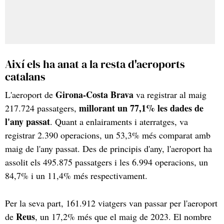
Així els ha anat a la resta d'aeroports
catalans
Girona-Costa Brava
L'aeroport de
va registrar al maig
millorant un 77,1% les dades de
217.724 passatgers,
l'any passat
. Quant a enlairaments i aterratges, va
registrar 2.390 operacions, un 53,3% més comparat amb
maig de l'any passat. Des de principis d'any, l'aeroport ha
assolit els 495.875 passatgers i les 6.994 operacions, un
84,7% i un 11,4% més respectivament.
Per la seva part, 161.912 viatgers van passar per l'aeroport
Reus
de
, un 17,2% més que el maig de 2023. El nombre