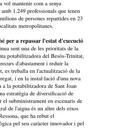
ia vol mantenir com a senya
t amb 1.249 professionals que tenen
 milions de persones repartides en 23
ocalitats metropolitanes.
é per a repassar l'estat d'execució
inua sent una de les prioritats de la
a potabilitzadora del Besòs-Trinitat,
ecurs d'abastament i reduir la
 es treballa en l'actualització de la
regat, i en la instal·lació d'una nova
sa a la potabilitzadora de Sant Joan
a estratègia de diversificació de
r el subministrament en escenaris de
ral de l'aigua és un altre dels eixos
Ressona, que ha rebut el
ògica pel seu caràcter innovador i pel