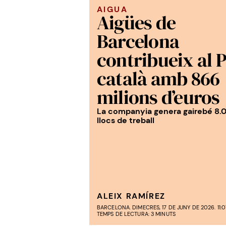
AIGUA
Aigües de
Barcelona
contribueix al 
català amb 866
milions d’euros
La companyia genera gairebé 8.
llocs de treball
ALEIX RAMÍREZ
BARCELONA. DIMECRES, 17 DE JUNY DE 2026. 11:0
TEMPS DE LECTURA: 3 MINUTS