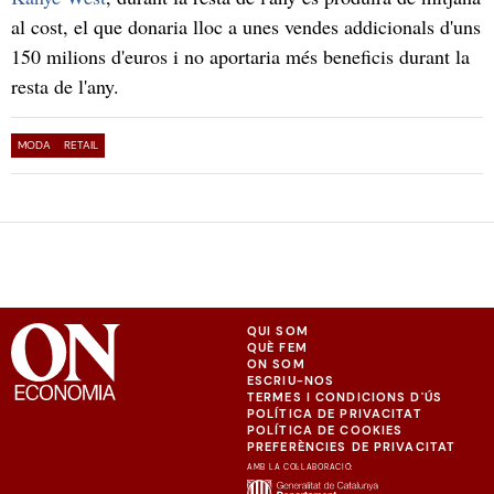
al cost, el que donaria lloc a unes vendes addicionals d'uns
150 milions d'euros i no aportaria més beneficis durant la
resta de l'any.
MODA
RETAIL
QUI SOM
QUÈ FEM
ON SOM
ESCRIU-NOS
TERMES I CONDICIONS D'ÚS
POLÍTICA DE PRIVACITAT
POLÍTICA DE COOKIES
PREFERÈNCIES DE PRIVACITAT
AMB LA COL·LABORACIÓ: