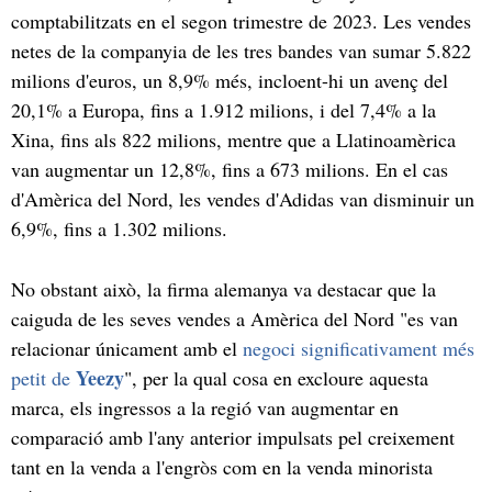
comptabilitzats en el segon trimestre de 2023. Les vendes
netes de la companyia de les tres bandes van sumar 5.822
milions d'euros, un 8,9% més, incloent-hi un avenç del
20,1% a Europa, fins a 1.912 milions, i del 7,4% a la
Xina, fins als 822 milions, mentre que a Llatinoamèrica
van augmentar un 12,8%, fins a 673 milions. En el cas
d'Amèrica del Nord, les vendes d'Adidas van disminuir un
6,9%, fins a 1.302 milions.
No obstant això, la firma alemanya va destacar que la
caiguda de les seves vendes a Amèrica del Nord "es van
relacionar únicament amb el
negoci significativament més
Yeezy
petit de
", per la qual cosa en excloure aquesta
marca, els ingressos a la regió van augmentar en
comparació amb l'any anterior impulsats pel creixement
tant en la venda a l'engròs com en la venda minorista