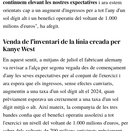
continuem elevant les nostres expectatives
i ara estem
orientats cap a un augment d'ingressos per a tot l'any d'un
sol dígit alt i un benefici operatiu del voltant de 1.000
milions d'euros", ha afegit.
Venda de l'inventari de la línia creada per
Kanye West
En aquest sentit, a mitjans de juliol el fabricant alemany
va revisar a l'alça per segona vegada des de començament
d'any les seves expectatives per al conjunt de l'exercici i
ara espera que els ingressos, sense efectes canviaris,
augmentin a una taxa d'un sol dígit alt el 2024, quan
prèviament esperava un creixement a una taxa d'un sol
dígit mitjà o alt. Així mateix, la companyia de les tres
bandes confia que el benefici operatiu assoleixi a tot
l'exercici un nivell del voltant de 1.000 milions d'euros, per
sobre dels voltants de 700 milions anticipats prèviament.