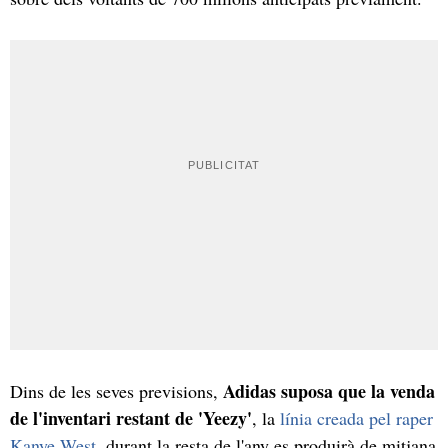
Adidas suposa que la venda
Dins de les seves previsions,
de l'inventari restant de 'Yeezy'
, la
línia creada pel raper
Kanye West
, durant la resta de l'any es produirà de mitjana