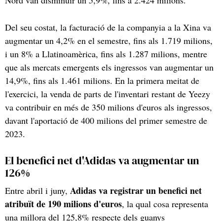
Del seu costat, la facturació de la companyia a la Xina va
augmentar un 4,2% en el semestre, fins als 1.719 milions,
i un 8% a Llatinoamèrica, fins als 1.287 milions, mentre
que als mercats emergents els ingressos van augmentar un
14,9%, fins als 1.461 milions. En la primera meitat de
l'exercici, la venda de parts de l'inventari restant de Yeezy
va contribuir en més de 350 milions d'euros als ingressos,
davant l'aportació de 400 milions del primer semestre de
2023.
El benefici net d'Adidas va augmentar un
126%
Adidas va registrar un benefici net
Entre abril i juny,
atribuït de 190 milions d'euros
, la qual cosa representa
una millora del 125,8% respecte dels guanys