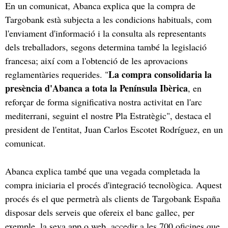
En un comunicat, Abanca explica que la compra de
Targobank està subjecta a les condicions habituals, com
l'enviament d'informació i la consulta als representants
dels treballadors, segons determina també la legislació
francesa; així com a l'obtenció de les aprovacions
La compra consolidaria la
reglamentàries requerides. "
presència d'Abanca a tota la Península Ibèrica
, en
reforçar de forma significativa nostra activitat en l'arc
mediterrani, seguint el nostre Pla Estratègic", destaca el
president de l'entitat, Juan Carlos Escotet Rodríguez, en un
comunicat.
Abanca explica també que una vegada completada la
compra iniciaria el procés d'integració tecnològica. Aquest
procés és el que permetrà als clients de Targobank España
disposar dels serveis que ofereix el banc gallec, per
exemple, la seva app o web, accedir a les 700 oficines que