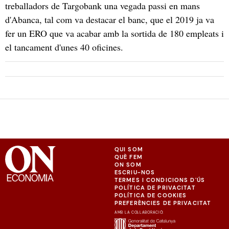
treballadors de Targobank una vegada passi en mans
d'Abanca, tal com va destacar el banc, que el 2019 ja va
fer un ERO que va acabar amb la sortida de 180 empleats i
el tancament d'unes 40 oficines.
QUI SOM
QUÈ FEM
ON SOM
ESCRIU-NOS
TERMES I CONDICIONS D'ÚS
POLÍTICA DE PRIVACITAT
POLÍTICA DE COOKIES
PREFERÈNCIES DE PRIVACITAT
AMB LA COL·LABORACIÓ: