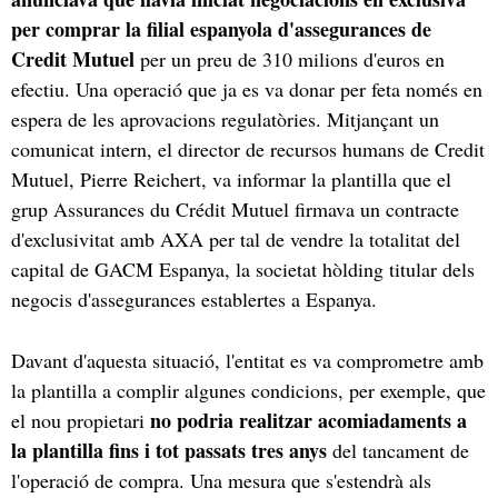
per comprar la filial espanyola d'assegurances de
Credit Mutuel
per un preu de 310 milions d'euros en
efectiu. Una operació que ja es va donar per feta només en
espera de les aprovacions regulatòries. Mitjançant un
comunicat intern, el director de recursos humans de Credit
Mutuel, Pierre Reichert, va informar la plantilla que el
grup Assurances du Crédit Mutuel firmava un contracte
d'exclusivitat amb AXA per tal de vendre la totalitat del
capital de GACM Espanya, la societat hòlding titular dels
negocis d'assegurances establertes a Espanya.
Davant d'aquesta situació, l'entitat es va comprometre amb
la plantilla a complir algunes condicions, per exemple, que
no podria realitzar acomiadaments a
el nou propietari
la plantilla fins i tot passats tres anys
del tancament de
l'operació de compra. Una mesura que s'estendrà als