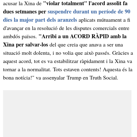
"violar totalment" l'acord assolit fa
acusar la Xina de
dues setmanes per
suspendre durant un període de 90
dies la major part dels aranzels
aplicats mútuament a fi
d'avançar en la resolució de les disputes comercials entre
"Arribi a un ACORD RÀPID amb la
ambdós països.
Xina per salvar-los
del que creia que anava a ser una
situació molt dolenta, i no volia que això passés. Gràcies a
aquest acord, tot es va estabilitzar ràpidament i la Xina va
tornar a la normalitat. Tots estaven contents! Aquesta és la
bona notícia!" va assenyalar Trump en Truth Social.