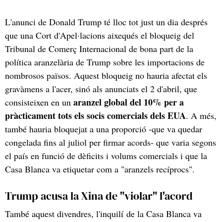
L'anunci de Donald Trump té lloc tot just un dia després
que una Cort d'Apel·lacions aixequés el bloqueig del
Tribunal de Comerç Internacional de bona part de la
política aranzelària de Trump sobre les importacions de
nombrosos països. Aquest bloqueig no hauria afectat els
gravàmens a l'acer, sinó als anunciats el 2 d'abril, que
aranzel global del 10% per a
consisteixen en un
pràcticament tots els socis comercials dels EUA
. A més,
també hauria bloquejat a una proporció -que va quedar
congelada fins al juliol per firmar acords- que varia segons
el país en funció de dèficits i volums comercials i que la
Casa Blanca va etiquetar com a "aranzels recíprocs".
Trump acusa la Xina de "violar" l'acord
També aquest divendres, l'inquilí de la Casa Blanca va