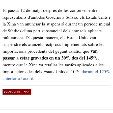
El passat 12 de maig, després de les converses entre
representants d'ambdós Governs a Suïssa, els Estats Units i
la Xina van anunciar la suspensió durant un període inicial
de 90 dies d'una part substancial dels aranzels aplicats
mútuament. D'aquesta manera, els Estats Units van
suspendre els aranzels recíprocs implementats sobre les
van
importacions procedents del gegant asiàtic, que
passar a estar gravades en un 30% des del 145%
,
mentre que la Xina va retallar les tarifes aplicades a les
importacions des dels Estats Units al 10%,
davant el 125%
anterior a l'acord
.
ESTATS UNITS
XINA