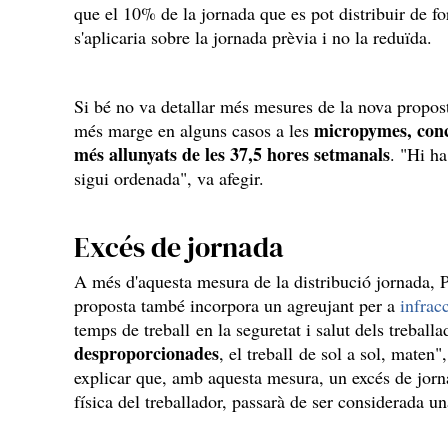
que el 10% de la jornada que es pot distribuir de for
s'aplicaria sobre la jornada prèvia i no la reduïda.
Si bé no va detallar més mesures de la nova propost
micropymes, conc
més marge en alguns casos a les
més allunyats de les 37,5 hores setmanals
. "Hi h
sigui ordenada", va afegir.
Excés de jornada
A més d'aquesta mesura de la distribució jornada, P
proposta també incorpora un agreujant per a
infrac
temps de treball en la seguretat i salut dels treball
desproporcionades
, el treball de sol a sol, maten
explicar que, amb aquesta mesura, un excés de jornad
física del treballador, passarà de ser considerada u