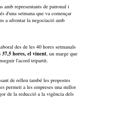
uns amb representants de patronal i
prés d'una setmana que va començar
ins a afrontar la negociació amb
laboral des de les 40 hores setmanals
 37,5 hores, el vinent
, un marge que
seguir l'acord tripartit.
osant de relleu també les propostes
 es permeti a les empreses una millor
gor de la reducció a la vigència dels