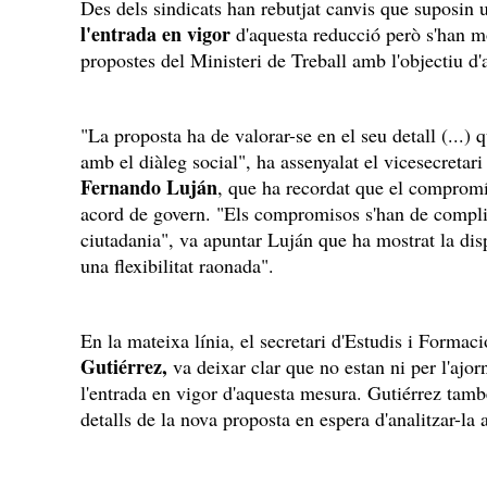
Des dels sindicats han rebutjat canvis que suposin
l'entrada en vigor
d'aquesta reducció però s'han mo
propostes del Ministeri de Treball amb l'objectiu d'
"La proposta ha de valorar-se en el seu detall (...
amb el diàleg social", ha assenyalat el vicesecretar
Fernando Luján
, que ha recordat que el compromí
acord de govern. "Els compromisos s'han de compl
ciutadania", va apuntar Luján que ha mostrat la dis
una flexibilitat raonada".
En la mateixa línia, el secretari d'Estudis i Form
Gutiérrez,
va deixar clar que no estan ni per l'ajor
l'entrada en vigor d'aquesta mesura. Gutiérrez tamb
detalls de la nova proposta en espera d'analitzar-la 