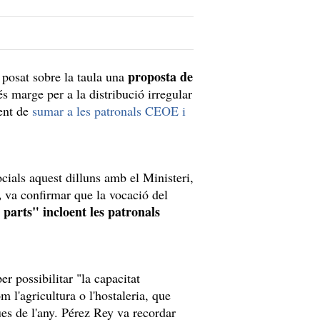
proposta de
posat sobre la taula una
s marge per a la distribució irregular
tent de
sumar a les patronals CEOE i
cials aquest dilluns amb el Ministeri,
,
va confirmar que la vocació del
 parts" incloent les patronals
per possibilitar "la capacitat
om l'agricultura o l'hostaleria, que
es de l'any. Pérez Rey va recordar