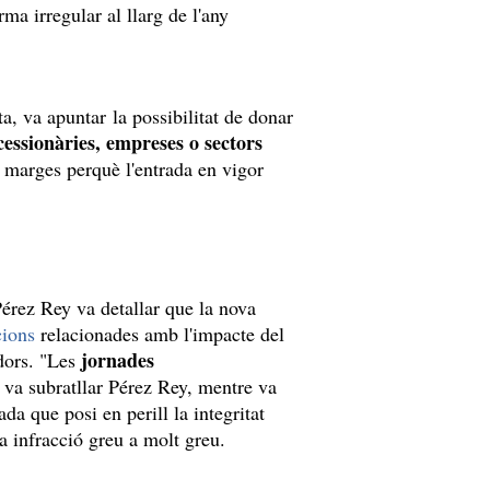
ma irregular al llarg de l'any
a, va apuntar la possibilitat de donar
essionàries, empreses o sectors
a marges perquè l'entrada en vigor
érez Rey va detallar que la nova
cions
relacionades amb l'impacte del
jornades
adors. "Les
", va subratllar Pérez Rey, mentre va
a que posi en perill la integritat
na infracció greu a molt greu.