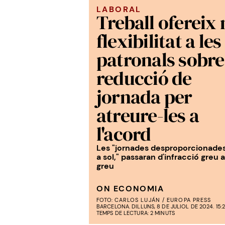
LABORAL
Treball ofereix
flexibilitat a les
patronals sobre
reducció de
jornada per
atreure-les a
l'acord
Les "jornades desproporcionades
a sol," passaran d'infracció greu 
greu
ON ECONOMIA
FOTO:
CARLOS LUJÁN / EUROPA PRESS
BARCELONA. DILLUNS, 8 DE JULIOL DE 2024. 15:2
TEMPS DE LECTURA: 2 MINUTS