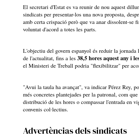
El secretari d'Estat es va reunir de nou aquest dill
sindicats per presentar-los una nova proposta, des
amb certa crispació però que va anar dissolent-se f
voluntat d'acord a totes les parts.
L'objectiu del govern espanyol és reduir la jornada 
38,5 hores aquest any i les
de l'actualitat, fins a les
el Ministeri de Treball podria "flexibilitzar" per acon
"Avui la taula ha avançat", va indicar Pérez Rey, p
més concretes plantejades per la patronal, com que
distribució de les hores o compassar l'entrada en vi
convenis col·lectius.
Advertèncias dels sindicats