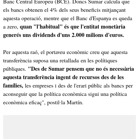
Banc Central Europeu (BCE). Doncs Sumar calcula que
els bancs obtenen el 4% dels seus beneficis mitjançant
aquesta operació, mentre que el Banc d'Espanya es queda
quan "l'habitual" és que l'entitat monetària
a zero,
generés uns dividends d'uns 2.000 milions d'euros.
Per aquesta raó, el portaveu econòmic creu que aquesta
transferència suposa una retallada en les polítiques
"Des de Sumar pensem que no és necessària
públiques.
aquesta transferència ingent de recursos des de les
famílies,
les empreses i des de l'erari públic als bancs per
aconseguir que la política econòmica sigui una política
econòmica eficaç", postil·la Martín.