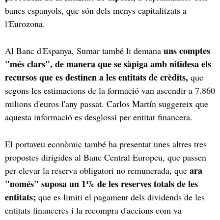
bancs espanyols, que són dels menys capitalitzats a
l'Eurozona.
uns comptes
Al Banc d'Espanya, Sumar també li demana
"més clars", de manera que se sàpiga amb nitidesa els
recursos que es destinen a les entitats de crèdits,
que
segons les estimacions de la formació van ascendir a 7.860
milions d'euros l'any passat. Carlos Martín suggereix que
aquesta informació es desglossi per entitat financera.
El portaveu econòmic també ha presentat unes altres tres
propostes dirigides al Banc Central Europeu, que passen
ara
per elevar la reserva obligatori no remunerada, que
"només" suposa un 1% de les reserves totals de les
entitats;
que es limiti el pagament dels dividends de les
entitats financeres i la recompra d'accions com va