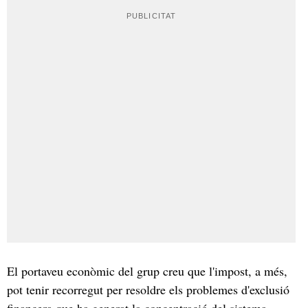
El portaveu econòmic del grup creu que l'impost, a més,
pot tenir recorregut per resoldre els problemes d'exclusió
financera que ha generat la concentració del sistema