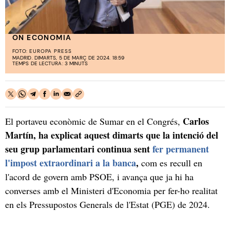
ON ECONOMIA
FOTO:
EUROPA PRESS
MADRID. DIMARTS, 5 DE MARÇ DE 2024. 18:59
TEMPS DE LECTURA: 3 MINUTS
Carlos
El portaveu econòmic de Sumar en el Congrés,
Martín, ha explicat aquest dimarts que la intenció del
seu grup parlamentari continua sent
fer permanent
l'impost extraordinari a la banca
,
com es recull en
l'acord de govern amb PSOE, i avança que ja hi ha
converses amb el Ministeri d'Economia per fer-ho realitat
en els Pressupostos Generals de l'Estat (PGE) de 2024.