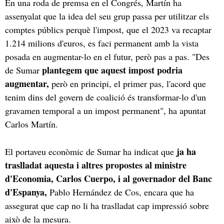
En una roda de premsa en el Congrés, Martín ha
assenyalat que la idea del seu grup passa per utilitzar els
comptes públics perquè l'impost, que el 2023 va recaptar
1.214 milions d'euros, es faci permanent amb la vista
posada en augmentar-lo en el futur, però pas a pas. "Des
plantegem que aquest impost podria
de Sumar
augmentar,
però en principi, el primer pas, l'acord que
tenim dins del govern de coalició és transformar-lo d'un
gravamen temporal a un impost permanent", ha apuntat
Carlos Martín.
ja ha
El portaveu econòmic de Sumar ha indicat que
traslladat aquesta i altres propostes al ministre
d'Economia, Carlos Cuerpo, i al governador del Banc
d'Espanya,
Pablo Hernández de Cos, encara que ha
assegurat que cap no li ha traslladat cap impressió sobre
això de la mesura.