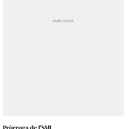
Pròrroga de l'SMI