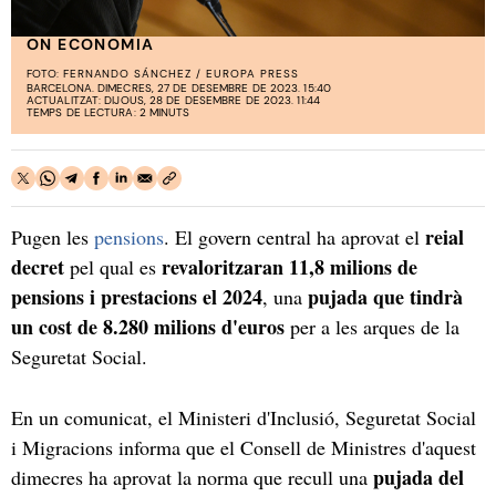
ON ECONOMIA
FOTO:
FERNANDO SÁNCHEZ / EUROPA PRESS
BARCELONA. DIMECRES, 27 DE DESEMBRE DE 2023. 15:40
ACTUALITZAT: DIJOUS, 28 DE DESEMBRE DE 2023. 11:44
TEMPS DE LECTURA: 2 MINUTS
reial
Pugen les
pensions
. El govern central ha aprovat el
decret
revaloritzaran 11,8 milions de
pel qual es
pensions i prestacions el 2024
pujada que tindrà
, una
un cost de 8.280 milions d'euros
per a les arques de la
Seguretat Social.
En un comunicat, el Ministeri d'Inclusió, Seguretat Social
i Migracions informa que el Consell de Ministres d'aquest
pujada del
dimecres ha aprovat la norma que recull una