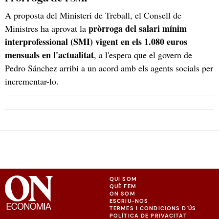
A proposta del Ministeri de Treball, el Consell de
pròrroga del salari mínim
Ministres ha aprovat la
interprofessional
(SMI) vigent en els 1.080 euros
mensuals en l'actualitat
, a l'espera que el govern de
Pedro Sánchez arribi a un acord amb els agents socials per
incrementar-lo.
QUI SOM
QUÈ FEM
ON SOM
ESCRIU-NOS
TERMES I CONDICIONS D'ÚS
POLÍTICA DE PRIVACITAT