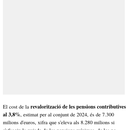
revalorització de les pensions contributives
El cost de la
al 3,8%
, estimat per al conjunt de 2024, és de 7.300
milions d'euros, xifra que s'eleva als 8.280 milions si
s'afegeix la pujada de les pensions mínimes, de les no