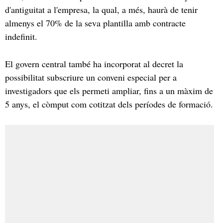
d'antiguitat a l'empresa, la qual, a més, haurà de tenir
almenys el 70% de la seva plantilla amb contracte
indefinit.
El govern central també ha incorporat al decret la
possibilitat subscriure un conveni especial per a
investigadors que els permeti ampliar, fins a un màxim de
5 anys, el còmput com cotitzat dels períodes de formació.