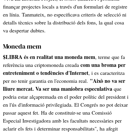
finançar projectes locals a través d'un formulari de registre
en línia. Tanmateix, no especificava criteris de selecció ni
detalls tècnics sobre la distribució dels fons, la qual cosa
va despertar dubtes.
Moneda mem
$LIBRA és en realitat una moneda mem
, terme que fa
com una broma per
referència una criptomoneda creada
entreteniment o tendències d'Internet
, i es caracteritza
"Això no va ser
per no tenir garantia en l'economia real.
lliure mercat. Va ser una maniobra especulativa
que
podria estar alçapremada en el poder polític del president i
en l'ús d'informació privilegiada. El Congrés no pot deixar
passar aquest fet. Ha de constituir-se una Comissió
Especial Investigadora amb les facultats necessàries per
aclarir els fets i determinar responsabilitats", ha afegit