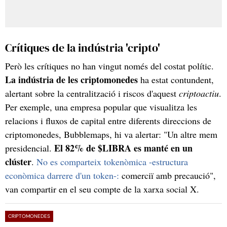
Crítiques de la indústria 'cripto'
Però les crítiques no han vingut només del costat polític.
La indústria de les criptomonedes
ha estat contundent,
alertant sobre la centralització i riscos d'aquest
criptoactiu
.
Per exemple, una empresa popular que visualitza les
relacions i fluxos de capital entre diferents direccions de
criptomonedes, Bubblemaps, hi va alertar: "Un altre mem
El 82% de $LIBRA es manté en un
presidencial.
clúster
.
No es comparteix tokenòmica -estructura
econòmica darrere d'un token-:
comerciï amb precaució",
van compartir en el seu compte de la xarxa social X.
CRIPTOMONEDES