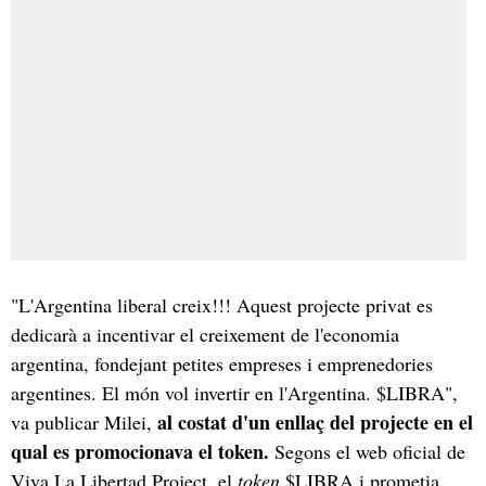
"L'Argentina liberal creix!!! Aquest projecte privat es
dedicarà a incentivar el creixement de l'economia
argentina, fondejant petites empreses i emprenedories
argentines. El món vol invertir en l'Argentina. $LIBRA",
al costat d'un enllaç del projecte en el
va publicar Milei,
qual es promocionava el token.
Segons el web oficial de
Viva La Libertad Project, el
token
$LIBRA i prometia