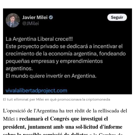
El tuit el·liminat per Milei en què promocionava la criptomoneda
L'oposició de l'Argentina ha tret rèdit de la relliscada del
reclamarà el Congrés que investigui el
Milei i
president, juntament amb una sol·licitud d'informe
sobre la possible comissió de delictes
a la Cambra de